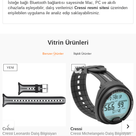
İsteğe bağlı Bluetooth bağlantısı sayesinde Mac, PC ve akıllı
cihazlarla eşleşebilir; dalış verilerinizi
Cressi resmi sitesi
üzerinden
erişilebilen uygulama ile analiz edip saklayabilirsiniz.
Vitrin Ürünleri
Benzer Ürünler
İlişkili Ürünler
YENI
YENI
Cressi
Cressi
Cressi Leonardo Dalış Bilgisiyarı
Cressi Michelangelo Dalış Bilgisiyarı