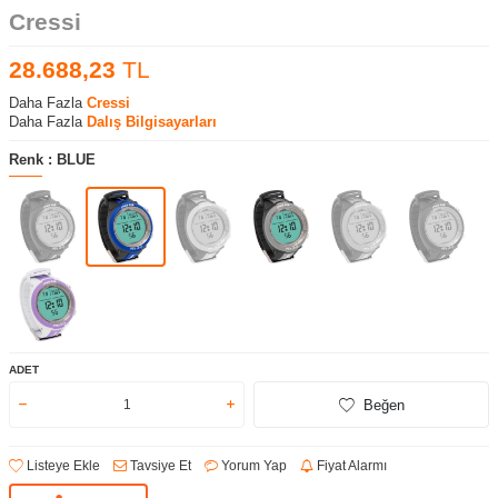
Cressi
28.688,23
TL
Daha Fazla
Cressi
Daha Fazla
Dalış Bilgisayarları
Renk :
BLUE
ADET
Beğen
Listeye Ekle
Tavsiye Et
Yorum Yap
Fiyat Alarmı