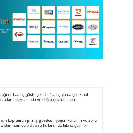
ceğiniz basınç göstergesidir. Yanlış ya da gecikmeli
ız olan bilgiyi anında ve doğru şekilde sunar.
rom kaplamalı pirinç gövdesi
, yoğun kullanım ve zorlu
zandırır hem de eldivenle kullanımda bile sağlam bir