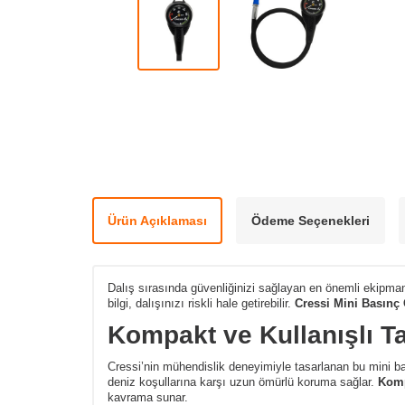
Ürün Açıklaması
Ödeme Seçenekleri
Dalış sırasında güvenliğinizi sağlayan en önemli ekipmanl
bilgi, dalışınızı riskli hale getirebilir.
Cressi Mini Basınç 
Kompakt ve Kullanışlı T
Cressi’nin mühendislik deneyimiyle tasarlanan bu mini b
deniz koşullarına karşı uzun ömürlü koruma sağlar.
Komp
kavrama sunar.