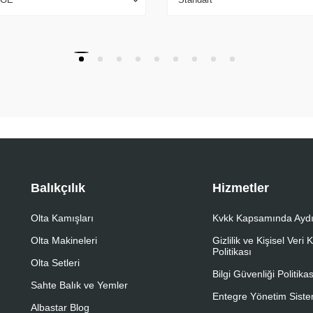
Balıkçılık
Hizmetler
Olta Kamışları
Kvkk Kapsamında Aydı
Olta Makineleri
Gizlilik ve Kişisel Veri
Politikası
Olta Setleri
Bilgi Güvenliği Politikas
Sahte Balık ve Yemler
Entegre Yönetim Sistem
Albastar Blog