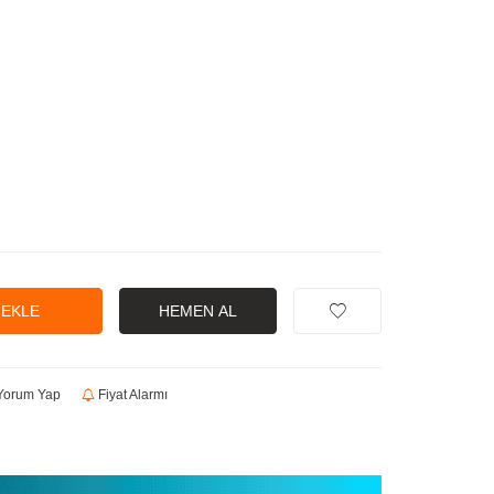
 EKLE
HEMEN AL
orum Yap
Fiyat Alarmı