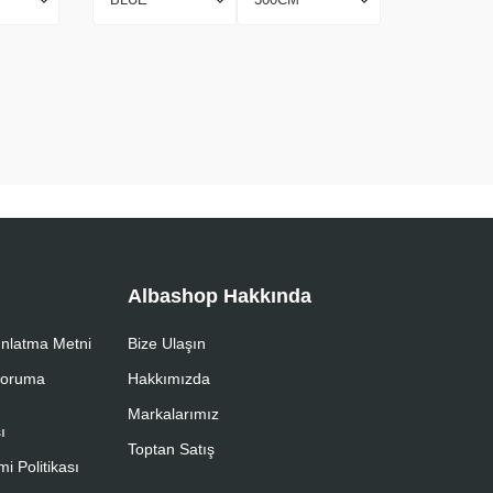
Albashop Hakkında
nlatma Metni
Bize Ulaşın
 Koruma
Hakkımızda
Markalarımız
ı
Toptan Satış
i Politikası