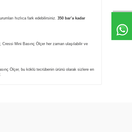
rumları hızlıca fark edebilirsiniz.
350 bar’a kadar
n; Cressi Mini Basınç Ölçer her zaman ulaşılabilir ve
i Basınç Ölçer, bu köklü tecrübenin ürünü olarak sizlere en
.