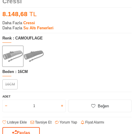
Cressi
8.148,68
TL
Daha Fazla
Cressi
Daha Fazla
Su Altı Fenerleri
Renk :
CAMOUFLAGE
Beden :
16CM
16CM
ADET
Beğen
Listeye Ekle
Tavsiye Et
Yorum Yap
Fiyat Alarmı
Paylaş