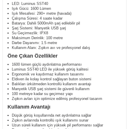
LED: Luminus SST40
Işık Gücü: 1600 Lümen
Işık Mesafesi: 290+ metre (havada)
Çalışma Süresi: 4 saate kadar
Batarya: Dahili 5000mAh şarj edilebilir pil
Şarj Sistemi: Manyetik USB şarj
Su Geçirmezlik: IPX8
Maksimum Derinlik: 100 metre
Darbe Dayanımı: 1.5 metre
Kullanım Alanı: Zıpkın avı ve profesyonel dalış
Öne Çıkan Özellikler
1600 lümen güçlü aydınlatma performansı
Luminus SST40 LED ile yüksek görüş kalitesi
Ergonomik ve kaydırmaz kullanım tasarımı
Eldiven ile kolay kontrol sağlayan buton sistemi
Balıkları ürkütmeden kontrollü kullanım avantajı
Manyetik USB şarj sistemi ile güvenli kullanım
100 metreye kadar su geçirmez yapı
Zıpkın avları için optimize edilmiş profesyonel tasarım
Kullanım Avantajı
Düşük görüş koşullarında net aydınlatma sağlar
Zıpkın avlarında kontrollü ışık kullanımı sunar
Uzun süreli kullanım için yüksek pil performansı sağlar