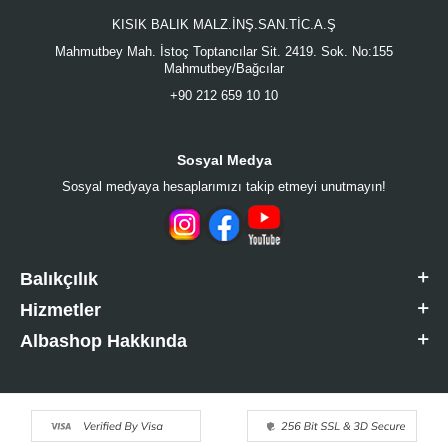
KISIK BALIK MALZ.İNŞ.SAN.TİC.A.Ş
Mahmutbey Mah. İstoç Toptancılar Sit. 2419. Sok. No:155
Mahmutbey/Bağcılar
+90 212 659 10 10
Sosyal Medya
Sosyal medyaya hesaplarımızı takip etmeyi unutmayın!
Balıkçılık
Hizmetler
Albashop Hakkında