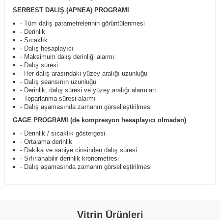
SERBEST DALIŞ (APNEA) PROGRAMI
- Tüm dalış parametrelerinin görüntülenmesi
- Derinlik
- Sıcaklık
- Dalış hesaplayıcı
- Maksimum dalış derinliği alarmı
- Dalış süresi
- Her dalış arasındaki yüzey aralığı uzunluğu
- Dalış seansının uzunluğu
- Derinlik, dalış süresi ve yüzey aralığı alarmları
- Toparlanma süresi alarmı
- Dalış aşamasında zamanın görselleştirilmesi
GAGE PROGRAMI (de kompresyon hesaplayıcı olmadan)
- Derinlik / sıcaklık göstergesi
- Ortalama derinlik
- Dakika ve saniye cinsinden dalış süresi
- Sıfırlanabilir derinlik kronometresi
- Dalış aşamasında zamanın görselleştirilmesi
Vitrin Ürünleri