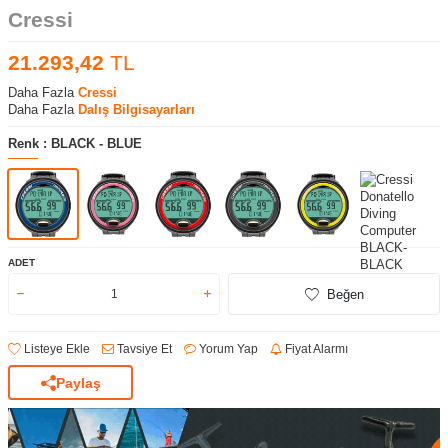
Cressi
21.293,42
TL
Daha Fazla
Cressi
Daha Fazla
Dalış Bilgisayarları
Renk :
BLACK - BLUE
ADET
Beğen
Listeye Ekle
Tavsiye Et
Yorum Yap
Fiyat Alarmı
Paylaş