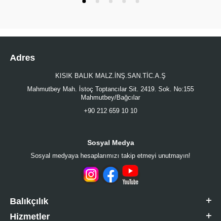
Adres
KISIK BALIK MALZ.İNŞ.SAN.TİC.A.Ş
Mahmutbey Mah. İstoç Toptancılar Sit. 2419. Sok. No:155
Mahmutbey/Bağcılar
+90 212 659 10 10
Sosyal Medya
Sosyal medyaya hesaplarımızı takip etmeyi unutmayın!
Balıkçılık
Hizmetler