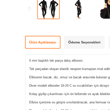
Ürün Açıklaması
Ödeme Seçenekleri
5 mm başlıklı tek parça dalış elbisesi.
Tek parçadan oluşan elastik neopren kumaştan imal edilmiş
Elbisenin bacak, diz, omuz ve bacak arasında bulunan 
Diver modeli elbiseler 16-24 C su sıcaklıkları için dizayn 
Kolay giyilip çıkarılması için ön bölümde ve ayak bilekle
Elbise içerisine su girişini sınırlandıracak, ana fermua