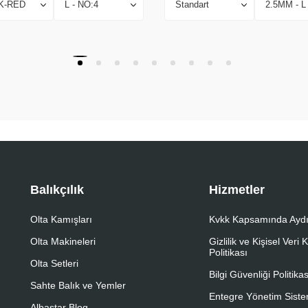
Balıkçılık
Hizmetler
Olta Kamışları
Kvkk Kapsamında Aydı
Olta Makineleri
Gizlilik ve Kişisel Veri
Politikası
Olta Setleri
Bilgi Güvenliği Politikas
Sahte Balık ve Yemler
Entegre Yönetim Sistem
Albastar Blog