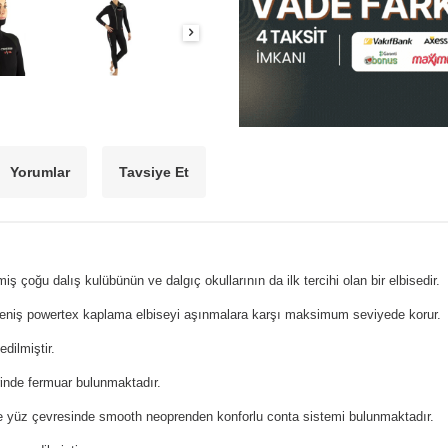
Yorumlar
Tavsiye Et
 çoğu dalış kulübünün ve dalgıç okullarının da ilk tercihi olan bir elbisedir.
geniş powertex kaplama elbiseyi aşınmalara karşı maksimum seviyede korur.
edilmiştir.
rinde fermuar bulunmaktadır.
r ve yüz çevresinde smooth neoprenden konforlu conta sistemi bulunmaktadır.