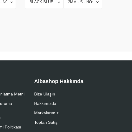
Albashop Hakkında
nlatma Metni
Bize Ulaşın
 Koruma
Hakkımızda
Markalarımız
ı
Toptan Satış
i Politikası