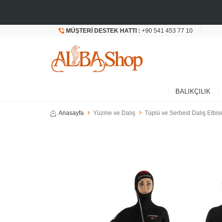
MÜŞTERI DESTEK HATTI :
+90 541 453 77 10
BALIKÇILIK
Anasayfa
Yüzme ve Dalış
Tüplü ve Serbest Dalış Elbise