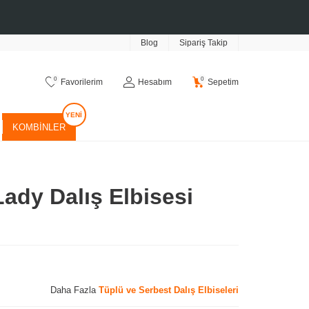
Blog
Sipariş Takip
0
0
Favorilerim
Hesabım
Sepetim
KOMBINLER
Lady Dalış Elbisesi
Daha Fazla
Tüplü ve Serbest Dalış Elbiseleri