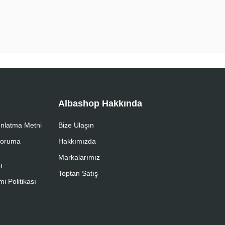
Albashop Hakkında
nlatma Metni
Bize Ulaşın
 Koruma
Hakkımızda
Markalarımız
ı
Toptan Satış
i Politikası