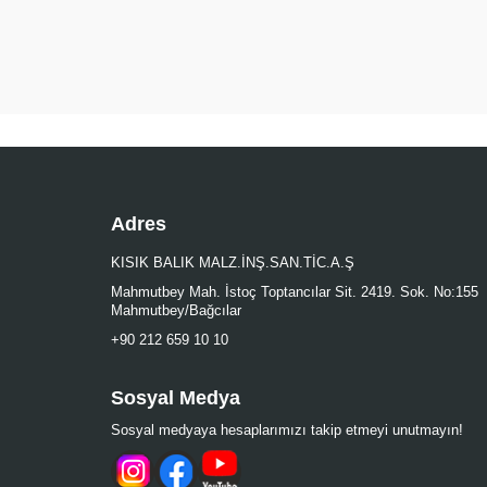
Adres
KISIK BALIK MALZ.İNŞ.SAN.TİC.A.Ş
Mahmutbey Mah. İstoç Toptancılar Sit. 2419. Sok. No:155
Mahmutbey/Bağcılar
+90 212 659 10 10
Sosyal Medya
Sosyal medyaya hesaplarımızı takip etmeyi unutmayın!