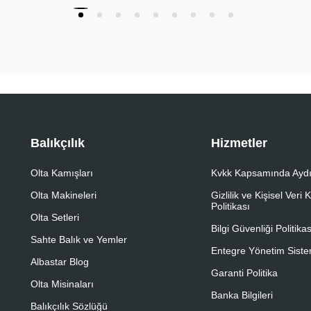
Balıkçılık
Hizmetler
Olta Kamışları
Kvkk Kapsamında Aydı
Olta Makineleri
Gizlilik ve Kişisel Veri
Politikası
Olta Setleri
Bilgi Güvenliği Politikas
Sahte Balık ve Yemler
Entegre Yönetim Sistem
Albastar Blog
Garanti Politika
Olta Misinaları
Banka Bilgileri
Balıkçılık Sözlüğü