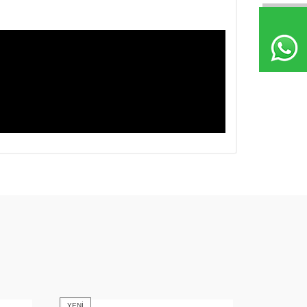
YENI
YENI