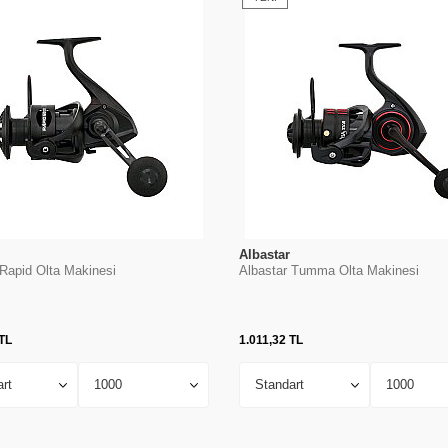
Albastar
 Rapid Olta Makinesi
Albastar Tumma Olta Makinesi
TL
1.011,32
TL