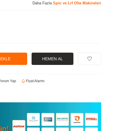
Daha Fazla
Spin ve Lrf Olta Makineleri
 EKLE
HEMEN AL
orum Yap
Fiyat Alarmı