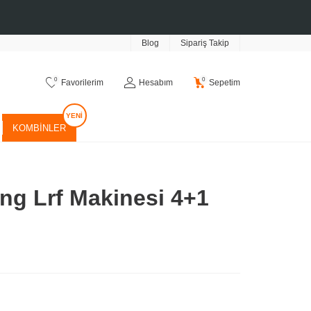
Blog
Sipariş Takip
0
0
Favorilerim
Hesabım
Sepetim
KOMBINLER
ing Lrf Makinesi 4+1