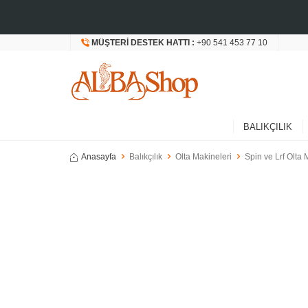
MÜŞTERI DESTEK HATTI :
+90 541 453 77 10
BALIKÇILIK
Anasayfa
Balıkçılık
Olta Makineleri
Spin ve Lrf Olta 