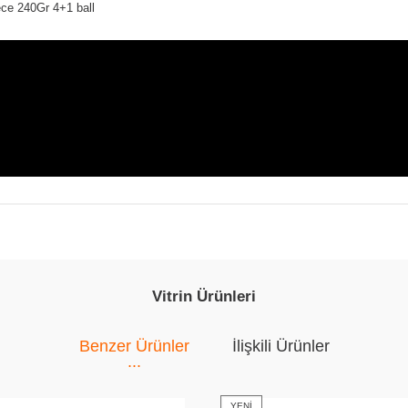
ece 240Gr 4+1 ball
Vitrin Ürünleri
Benzer Ürünler
İlişkili Ürünler
YENI