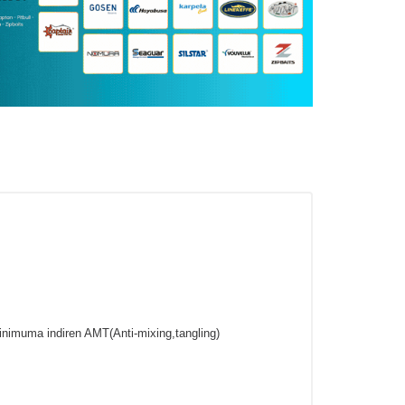
inimuma indiren AMT(Anti-mixing,tangling)