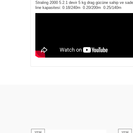
Straling 2000 5.2.1 devir 5 kg drag gücüne sahip ve sad
line kapasitesi: 0.18/240m 0.20/200m 0.25/140m
YENI
YENI