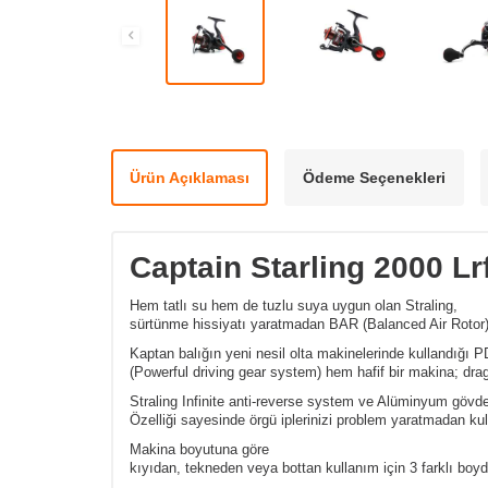
Ürün Açıklaması
Ödeme Seçenekleri
Captain Starling 2000 L
Hem tatlı su hem de tuzlu suya uygun olan Straling,
sürtünme hissiyatı yaratmadan BAR (Balanced Air Rotor) Ö
Kaptan balığın yeni nesil olta makinelerinde kullandığı
(Powerful driving gear system) hem hafif bir makina; d
Straling Infinite anti-reverse system ve Alüminyum gövd
Özelliği sayesinde örgü iplerinizi problem yaratmadan ku
Makina boyutuna göre
kıyıdan, tekneden veya bottan kullanım için 3 farklı boyda