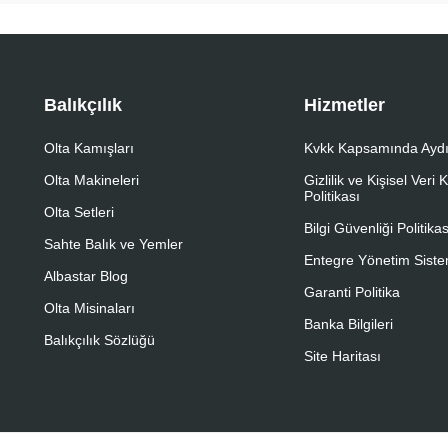
Balıkçılık
Hizmetler
Olta Kamışları
Kvkk Kapsamında Aydı
Olta Makineleri
Gizlilik ve Kişisel Veri
Politikası
Olta Setleri
Bilgi Güvenliği Politikas
Sahte Balık ve Yemler
Entegre Yönetim Sistem
Albastar Blog
Garanti Politika
Olta Misinaları
Banka Bilgileri
Balıkçılık Sözlüğü
Site Haritası