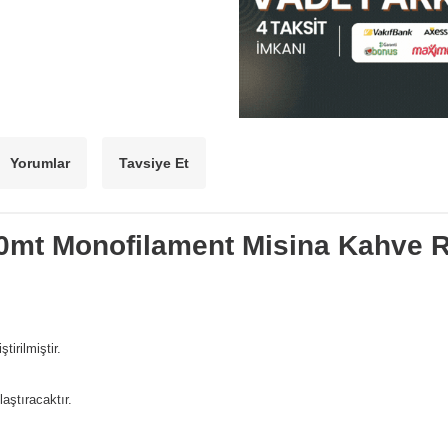
Yorumlar
Tavsiye Et
00mt Monofilament Misina Kahve 
irilmiştir.
laştıracaktır.