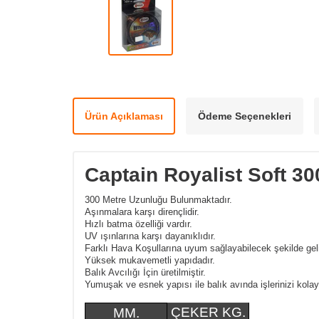
Ürün Açıklaması
Ödeme Seçenekleri
Captain Royalist Soft 3
300 Metre Uzunluğu Bulunmaktadır.
Aşınmalara karşı dirençlidir.
Hızlı batma özelliği vardır.
UV ışınlarına karşı dayanıklıdır.
Farklı Hava Koşullarına uyum sağlayabilecek şekilde gelişt
Yüksek mukavemetli yapıdadır.
Balık Avcılığı İçin üretilmiştir.
Yumuşak ve esnek yapısı ile balık avında işlerinizi kolay
ÇEKER KG.
MM.