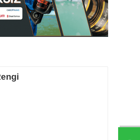
Rengi