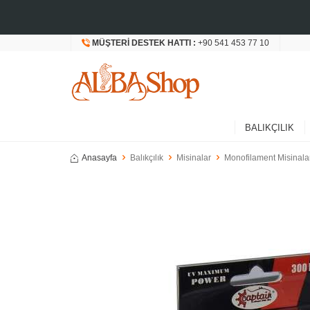
MÜŞTERI DESTEK HATTI :
+90 541 453 77 10
BALIKÇILIK
Anasayfa
Balıkçılık
Misinalar
Monofilament Misinala