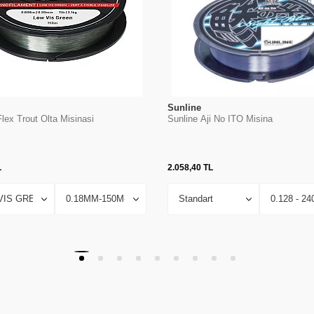
Sunline
lex Trout Olta Misinasi
Sunline Aji No ITO Misina
L
2.058,40
TL