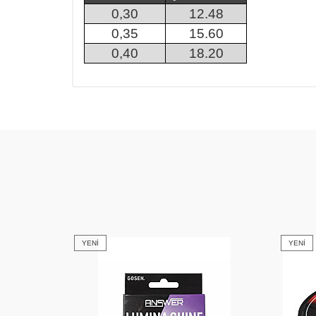
0,30
12.48
0,35
15.60
0,40
18.20
YENI
YENI