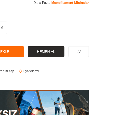
Daha Fazla
Monofilament Misinalar
MM
 EKLE
HEMEN AL
orum Yap
Fiyat Alarmı