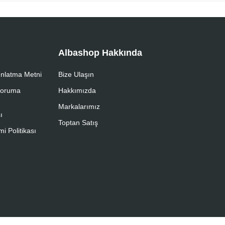
Albashop Hakkında
nlatma Metni
Bize Ulaşın
 Koruma
Hakkımızda
Markalarımız
ı
Toptan Satış
i Politikası