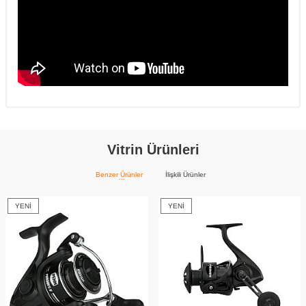
Vitrin Ürünleri
Benzer Ürünler
İlişkili Ürünler
YENI
YENI