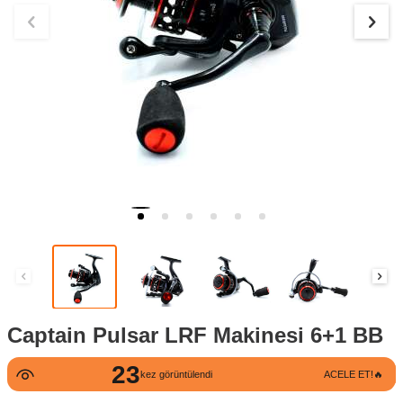
Captain Pulsar LRF Makinesi 6+1 BB
23
kez görüntülendi
ACELE ET!🔥