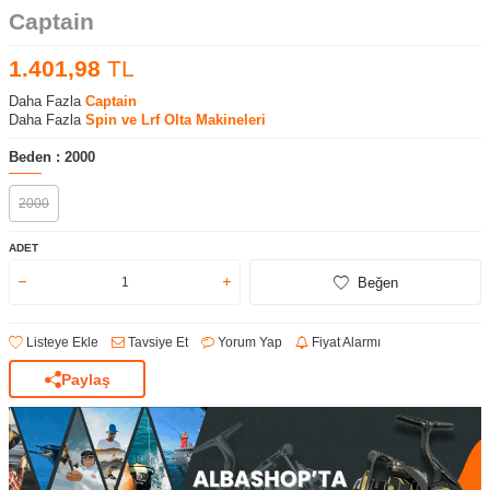
Captain
1.401,98
TL
Daha Fazla
Captain
Daha Fazla
Spin ve Lrf Olta Makineleri
Beden :
2000
2000
ADET
Beğen
Listeye Ekle
Tavsiye Et
Yorum Yap
Fiyat Alarmı
Paylaş