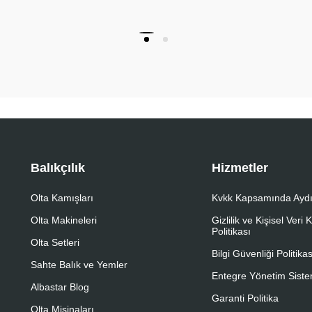
Balıkçılık
Hizmetler
Olta Kamışları
Kvkk Kapsamında Aydı
Olta Makineleri
Gizlilik ve Kişisel Veri
Politikası
Olta Setleri
Bilgi Güvenliği Politikas
Sahte Balık ve Yemler
Entegre Yönetim Sistem
Albastar Blog
Garanti Politika
Olta Misinaları