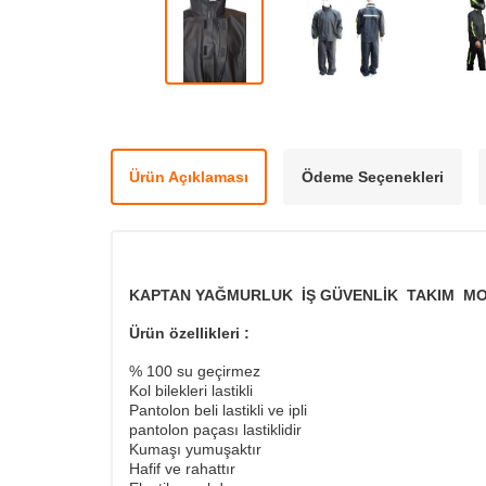
Ürün Açıklaması
Ödeme Seçenekleri
KAPTAN YAĞMURLUK İŞ GÜVENLİK TAKIM M
Ürün özellikleri :
% 100 su geçirmez
Kol bilekleri lastikli
Pantolon beli lastikli ve ipli
pantolon paçası lastiklidir
Kumaşı yumuşaktır
Hafif ve rahattır