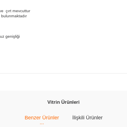
ve çırt mevcuttur
a bulunmaktadır
uz genişliği
Vitrin Ürünleri
Benzer Ürünler
İlişkili Ürünler