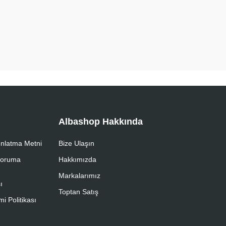
Albashop Hakkında
nlatma Metni
Bize Ulaşın
 Koruma
Hakkımızda
Markalarımız
ı
Toptan Satış
i Politikası