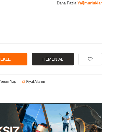
Daha Fazla
Yağmurluklar
 EKLE
HEMEN AL
orum Yap
Fiyat Alarmı