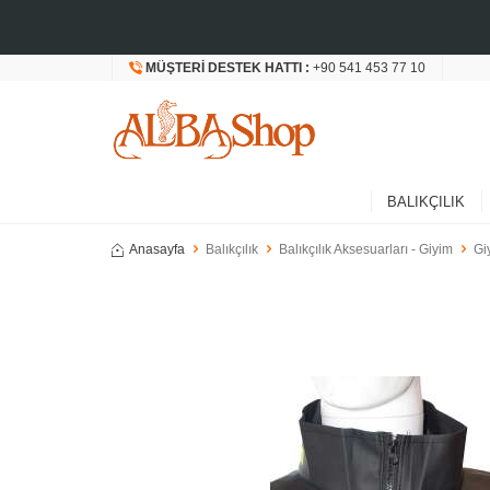
MÜŞTERI DESTEK HATTI :
+90 541 453 77 10
BALIKÇILIK
Anasayfa
Balıkçılık
Balıkçılık Aksesuarları - Giyim
Gi