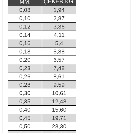
ÇEKER KG.
MM.
0,08
1,94
0,10
2,87
0,12
3,36
0,14
4,11
0,16
5,4
0,18
5,88
0,20
6,57
0,23
7,48
0,26
8,61
0,28
9,59
0,30
10,61
0,35
12,48
0,40
15,60
0,45
19,71
0,50
23,30