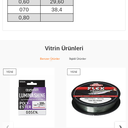
0,60
29,60
070
38,4
0,80
Vitrin Ürünleri
Benzer Ürünler
İlişkili Ürünler
YENI
YENI