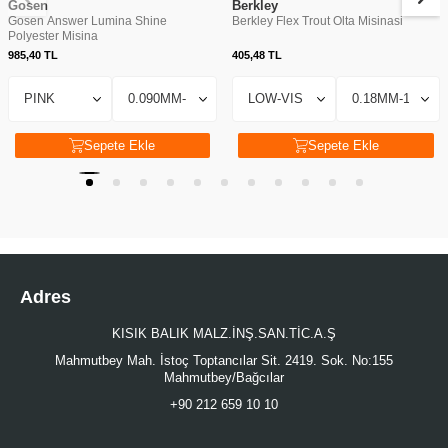
Gosen
Berkley
Gosen Answer Lumina Shine
Berkley Flex Trout Olta Misinasi
Polyester Misina
985,40
TL
405,48
TL
Sepete Ekle
Sepete Ekle
Adres
KISIK BALIK MALZ.İNŞ.SAN.TİC.A.Ş
Mahmutbey Mah. İstoç Toptancılar Sit. 2419. Sok. No:155
Mahmutbey/Bağcılar
+90 212 659 10 10