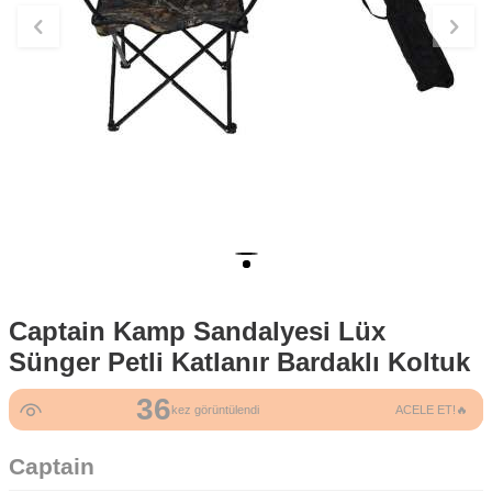
Captain Kamp Sandalyesi Lüx
Sünger Petli Katlanır Bardaklı Koltuk
36
kez görüntülendi
ACELE ET!🔥
Captain