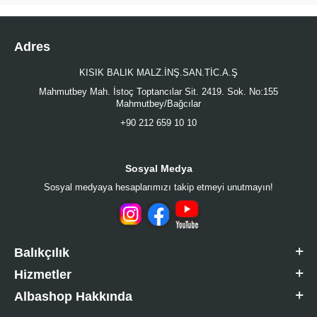
Adres
KISIK BALIK MALZ.İNŞ.SAN.TİC.A.Ş
Mahmutbey Mah. İstoç Toptancılar Sit. 2419. Sok. No:155
Mahmutbey/Bağcılar
+90 212 659 10 10
Sosyal Medya
Sosyal medyaya hesaplarımızı takip etmeyi unutmayın!
Balıkçılık
Hizmetler
Albashop Hakkında