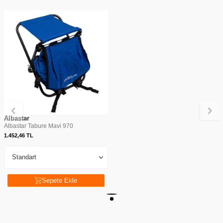
Albastar
Albastar Tabure Mavi 970
1.452,46
TL
Sepete Ekle