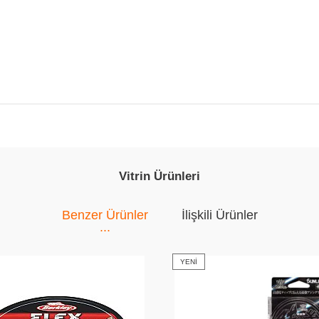
Vitrin Ürünleri
Benzer Ürünler
İlişkili Ürünler
YENI