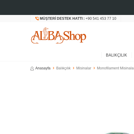
MÜŞTERI DESTEK HATTI :
+90 541 453 77 10
BALIKÇILIK
Anasayfa
Balıkçılık
Misinalar
Monofilament Misinala