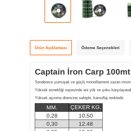
Ürün Açıklaması
Ödeme Seçenekleri
Captain İron Carp 100mt
Sonderece yumuşak ve güçlü monofilament sazan misina
Yüksek esnekliği sayesinde ani yük ve şoku karşılayarak 
Yüksek aşınma direncine sahiptir, kamuflaj renktedir.
ÇEKER KG.
MM.
0,28
10,50
0,30
12.48