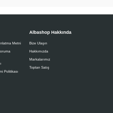
Albashop Hakkında
nlatma Metni
Bize Ulaşın
 Koruma
Hakkımızda
Markalarımız
ı
Toptan Satış
i Politikası