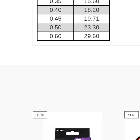
0,35
15.60
0,40
18.20
0,45
19.71
0,50
23.30
0,60
29.60
YENI
YENI