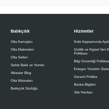
Balıkçılık
Hizmetler
Olta Kamışları
Kvkk Kapsamında Aydı
Olta Makineleri
Gizlilik ve Kişisel Veri
Politikası
Olta Setleri
Bilgi Güvenliği Politikas
Sahte Balık ve Yemler
Entegre Yönetim Sistem
Albastar Blog
Garanti Politika
Olta Misinaları
Banka Bilgileri
Balıkçılık Sözlüğü
Site Haritası