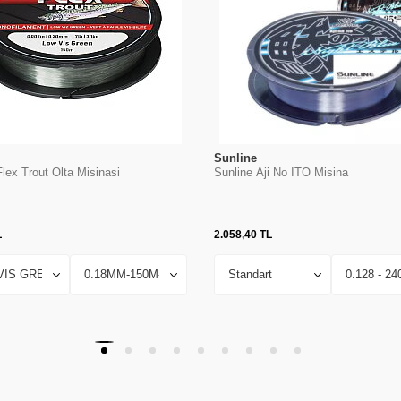
Sunline
lex Trout Olta Misinasi
Sunline Aji No ITO Misina
L
2.058,40
TL