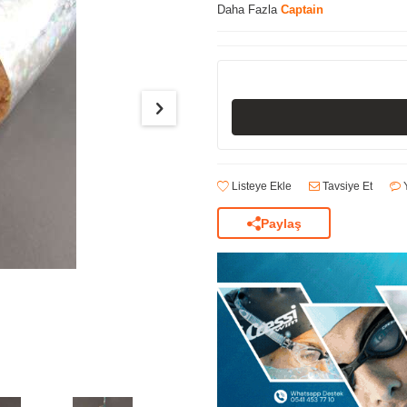
Daha Fazla
Captain
Listeye Ekle
Tavsiye Et
Y
Paylaş