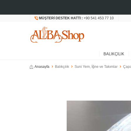
MÜŞTERI DESTEK HATTI :
+90 541 453 77 10
BALIKÇILIK
Anasayfa
Balıkçılık
Suni Yem, İğne ve Takımlar
Çapa