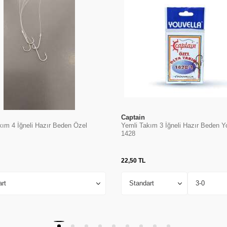
Captain
kım 4 İğneli Hazır Beden Özel
Yemli Takım 3 İğneli Hazır Beden Y
1428
22,50
TL