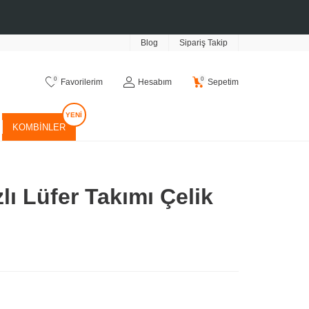
Blog
Sipariş Takip
0
0
Favorilerim
Hesabım
Sepetim
KOMBINLER
lı Lüfer Takımı Çelik