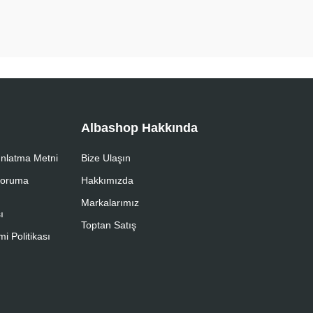
Albashop Hakkında
nlatma Metni
Bize Ulaşın
 Koruma
Hakkımızda
Markalarımız
ı
Toptan Satış
i Politikası