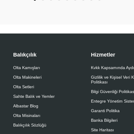
Balıkçılık
Hizmetler
Olta Kamışları
Kvkk Kapsamında Aydı
Olta Makineleri
Gizlilik ve Kişisel Veri
Politikası
Olta Setleri
Bilgi Güvenliği Politikas
Sahte Balık ve Yemler
Entegre Yönetim Sistem
Albastar Blog
Garanti Politika
Olta Misinaları
Banka Bilgileri
Balıkçılık Sözlüğü
Site Haritası