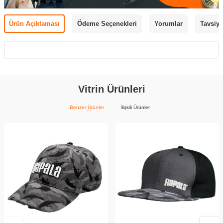
Ürün Açıklaması
Ödeme Seçenekleri
Yorumlar
Tavsiye
Vitrin Ürünleri
Benzer Ürünler
İlişkili Ürünler