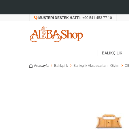
MÜŞTERI DESTEK HATTI :
+90 541 453 77 10
BALIKÇILIK
Anasayfa
Balıkçılık
Balıkçılık Aksesuarları - Giyim
Ol