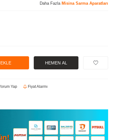
Daha Fazla
Misina Sarma Aparatları
 EKLE
HEMEN AL
orum Yap
Fiyat Alarmı