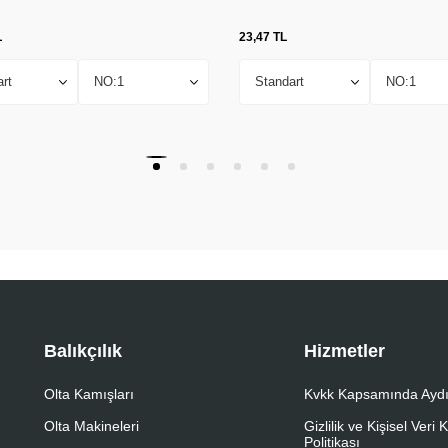
L
23,47
TL
Balıkçılık
Hizmetler
Olta Kamışları
Kvkk Kapsamında Aydı
Olta Makineleri
Gizlilik ve Kişisel Veri
Politikası