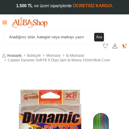
1.500 TL
ve üzeri siparişlerde
ÜCRETSİZ KARGO.
Ara
0
0
Anasayfa
Balıkçılık
Misinalar
İp Misinalar
Captain Dynamic Soft PE 8 Örgü Spin İp Misina 150mt Multi Color