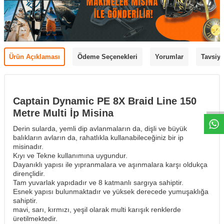
Ürün Açıklaması
Ödeme Seçenekleri
Yorumlar
Tavsiye
Captain Dynamic PE 8X Braid Line 150
Metre Multi İp Misina
Derin sularda, yemli dip avlanmaların da, dişli ve büyük
balıkların avların da, rahatlıkla kullanabileceğiniz bir ip
misinadır.
Kıyı ve Tekne kullanımına uygundur.
Dayanıklı yapısı ile yıpranmalara ve aşınmalara karşı oldukça
dirençlidir.
Tam yuvarlak yapıdadır ve 8 katmanlı sargıya sahiptir.
Esnek yapısı bulunmaktadır ve yüksek derecede yumuşaklığa
sahiptir.
mavi, sarı, kırmızı, yeşil olarak multi karışık renklerde
üretilmektedir.