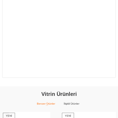
Vitrin Ürünleri
Benzer Ürünler
İlişkili Ürünler
YENI
YENI