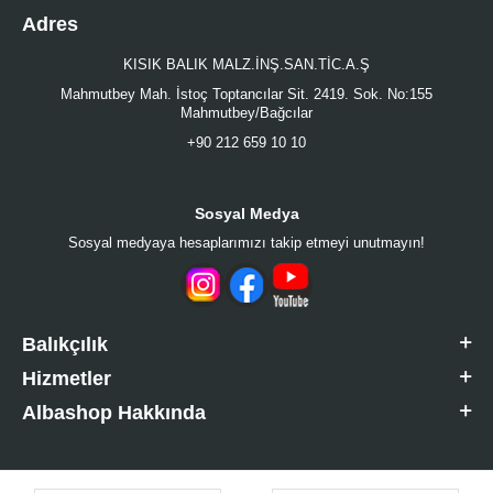
Adres
KISIK BALIK MALZ.İNŞ.SAN.TİC.A.Ş
Mahmutbey Mah. İstoç Toptancılar Sit. 2419. Sok. No:155
Mahmutbey/Bağcılar
+90 212 659 10 10
Sosyal Medya
Sosyal medyaya hesaplarımızı takip etmeyi unutmayın!
Balıkçılık
Hizmetler
Albashop Hakkında