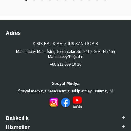
Adres
KISIK BALIK MALZ.İNŞ.SAN.TİC.A.Ş
Mahmutbey Mah. İstoç Toptancılar Sit. 2419. Sok. No:155
Mahmutbey/Bağcılar
+90 212 659 10 10
Sosyal Medya
Sosyal medyaya hesaplarımızı takip etmeyi unutmayın!
Balıkçılık
Hizmetler