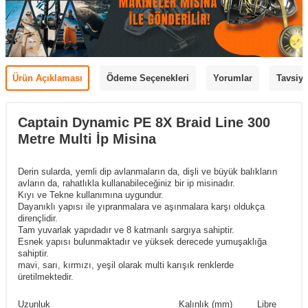
Ürün Açıklaması
Ödeme Seçenekleri
Yorumlar
Tavsiye
Captain Dynamic PE 8X Braid Line 300
Metre Multi İp Misina
Derin sularda, yemli dip avlanmaların da, dişli ve büyük balıkların
avların da, rahatlıkla kullanabileceğiniz bir ip misinadır.
Kıyı ve Tekne kullanımına uygundur.
Dayanıklı yapısı ile yıpranmalara ve aşınmalara karşı oldukça
dirençlidir.
Tam yuvarlak yapıdadır ve 8 katmanlı sargıya sahiptir.
Esnek yapısı bulunmaktadır ve yüksek derecede yumuşaklığa
sahiptir.
mavi, sarı, kırmızı, yeşil olarak multi karışık renklerde
üretilmektedir.
Uzunluk
Kalınlık (mm)
Libre