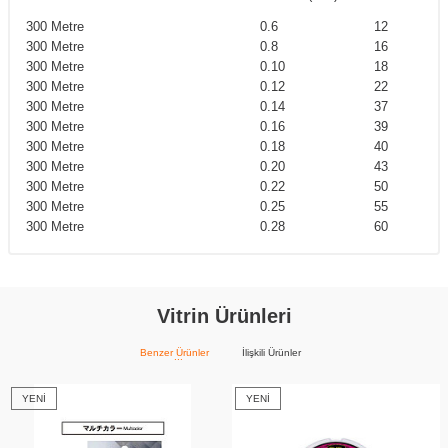
300 Metre
0.6
12
300 Metre
0.8
16
300 Metre
0.10
18
300 Metre
0.12
22
300 Metre
0.14
37
300 Metre
0.16
39
300 Metre
0.18
40
300 Metre
0.20
43
300 Metre
0.22
50
300 Metre
0.25
55
300 Metre
0.28
60
Vitrin Ürünleri
Benzer Ürünler
İlişkili Ürünler
YENI
YENI