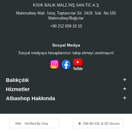
KISIK BALIK MALZ.İNŞ.SAN.TİC.A.Ş
Mahmutbey Mah. İstoç Toptancılar Sit. 2419. Sok. No:155
Mahmutbey/Bağcılar
+90 212 659 10 10
Sosyal Medya
Sosyal medyaya hesaplarımızı takip etmeyi unutmayın!
Balıkçılık
Hizmetler
Albashop Hakkında