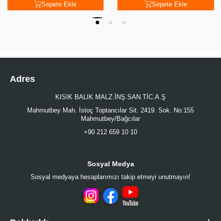
Sepete Ekle
Sepete Ekle
Adres
KISIK BALIK MALZ.İNŞ.SAN.TİC.A.Ş
Mahmutbey Mah. İstoç Toptancılar Sit. 2419. Sok. No:155
Mahmutbey/Bağcılar
+90 212 659 10 10
Sosyal Medya
Sosyal medyaya hesaplarımızı takip etmeyi unutmayın!