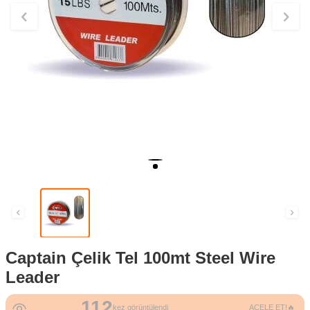
Captain Çelik Tel 100mt Steel Wire
Leader
112
kez görüntülendi
ACELE ET!🔥