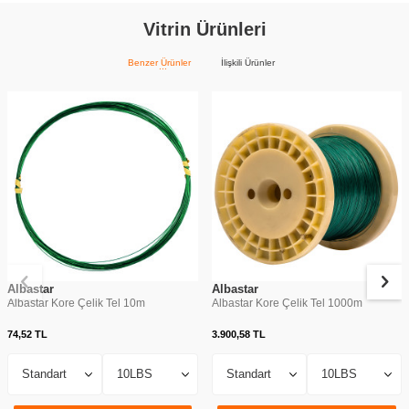
Vitrin Ürünleri
Benzer Ürünler
İlişkili Ürünler
Albastar
Albastar
Albastar Kore Çelik Tel 10m
Albastar Kore Çelik Tel 1000m
74,52
TL
3.900,58
TL