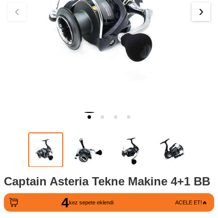
Captain Asteria Tekne Makine 4+1 BB
4
kez sepete eklendi
ACELE ET!🔥