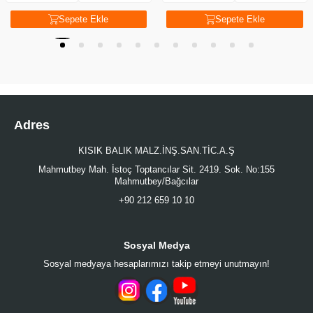
Sepete Ekle
Sepete Ekle
Adres
KISIK BALIK MALZ.İNŞ.SAN.TİC.A.Ş
Mahmutbey Mah. İstoç Toptancılar Sit. 2419. Sok. No:155
Mahmutbey/Bağcılar
+90 212 659 10 10
Sosyal Medya
Sosyal medyaya hesaplarımızı takip etmeyi unutmayın!