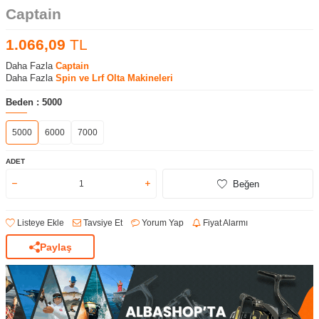
Captain
1.066,09
TL
Daha Fazla
Captain
Daha Fazla
Spin ve Lrf Olta Makineleri
Beden :
5000
5000
6000
7000
ADET
Beğen
Listeye Ekle
Tavsiye Et
Yorum Yap
Fiyat Alarmı
Paylaş