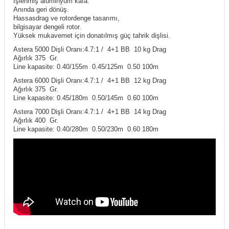
İşlenmiş alüminyum kafa.
Anında geri dönüş.
Hassasdrag ve rotordenge tasarımı,
bilgisayar dengeli rotor.
Yüksek mukavemet için donatılmış güç tahrik dişlisi.
Astera 5000 Dişli Oranı:4.7:1 / 4+1 BB 10 kg Drag
Ağırlık 375 Gr.
Line kapasite: 0.40/155m 0.45/125m 0.50 100m
Astera 6000 Dişli Oranı:4.7:1 / 4+1 BB 12 kg Drag
Ağırlık 375 Gr.
Line kapasite: 0.45/180m 0.50/145m 0.60 100m
Astera 7000 Dişli Oranı:4.7:1 / 4+1 BB 14 kg Drag
Ağırlık 400 Gr.
Line kapasite: 0.40/280m 0.50/230m 0.60 180m