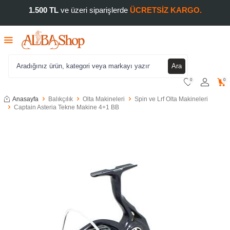
1.500 TL
ve üzeri siparişlerde
ÜCRETSİZ KARGO.
Ara
0
0
Anasayfa
Balıkçılık
Olta Makineleri
Spin ve Lrf Olta Makineleri
Captain Asteria Tekne Makine 4+1 BB