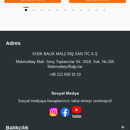
Adres
KISIK BALIK MALZ.İNŞ.SAN.TİC.A.Ş
Mahmutbey Mah. İstoç Toptancılar Sit. 2419. Sok. No:155
Mahmutbey/Bağcılar
+90 212 659 10 10
Sosyal Medya
Sosyal medyaya hesaplarımızı takip etmeyi unutmayın!
Balıkçılık