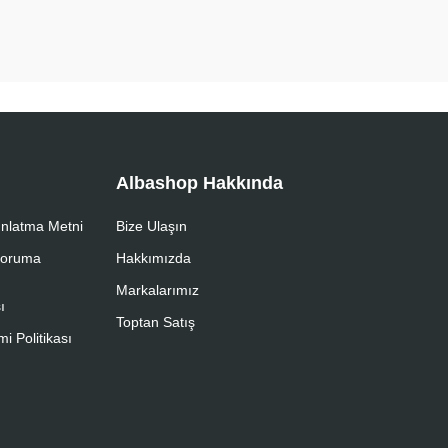
Albashop Hakkında
nlatma Metni
Bize Ulaşın
 Koruma
Hakkımızda
Markalarımız
ı
Toptan Satış
i Politikası