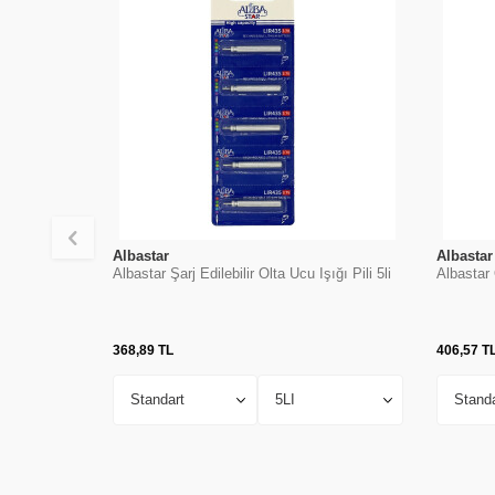
Albastar
Albastar
Albastar Şarj Edilebilir Olta Ucu Işığı Pili 5li
Albastar 
368,89
TL
406,57
T