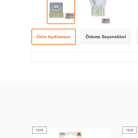
Ürün Açıklaması
Ödeme Seçenekleri
YENI
YENI