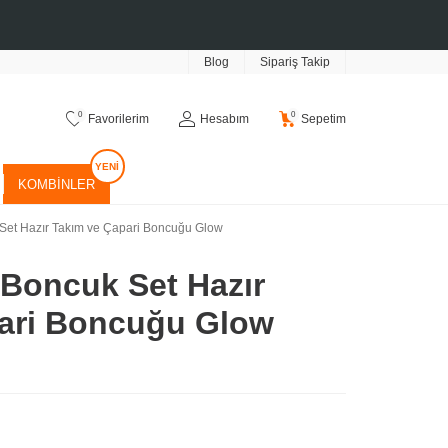
Blog
Sipariş Takip
0
0
Favorilerim
Hesabım
Sepetim
KOMBINLER
Set Hazır Takım ve Çapari Boncuğu Glow
 Boncuk Set Hazır
ari Boncuğu Glow