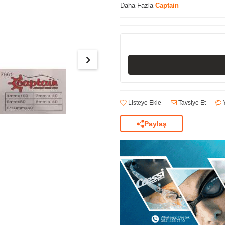
Daha Fazla
Captain
Listeye Ekle
Tavsiye Et
Y
Paylaş