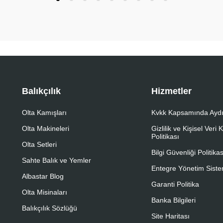
Balıkçılık
Hizmetler
Olta Kamışları
Kvkk Kapsamında Aydı
Olta Makineleri
Gizlilik ve Kişisel Veri
Politikası
Olta Setleri
Bilgi Güvenliği Politikas
Sahte Balık ve Yemler
Entegre Yönetim Sistem
Albastar Blog
Garanti Politika
Olta Misinaları
Banka Bilgileri
Balıkçılık Sözlüğü
Site Haritası