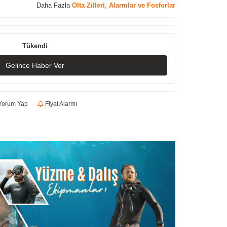
Daha Fazla
Olta Zilleri, Alarmlar ve Fosforlar
Tükendi
Gelince Haber Ver
orum Yap
Fiyat Alarmı