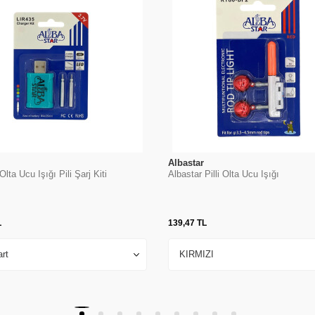
Albastar
Olta Ucu Işığı Pili Şarj Kiti
Albastar Pilli Olta Ucu Işığı
L
139,47
TL