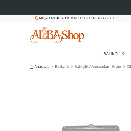
MÜŞTERI DESTEK HATTI :
+90 541 453 77 10
BALIKÇILIK
Anasayfa
Balıkçılık
Balıkçılık Aksesuarları - Giyim
Ol