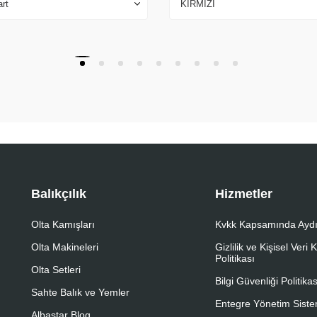
Balıkçılık
Hizmetler
Olta Kamışları
Kvkk Kapsamında Aydı
Olta Makineleri
Gizlilik ve Kişisel Veri
Politikası
Olta Setleri
Bilgi Güvenliği Politikas
Sahte Balık ve Yemler
Entegre Yönetim Sistem
Albastar Blog