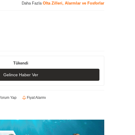
Daha Fazla
Olta Zilleri, Alarmlar ve Fosforlar
Tükendi
Gelince Haber Ver
orum Yap
Fiyat Alarmı