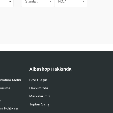
Albashop Hakkında
nlatma Metni
Bize Ulaşın
 Koruma
Hakkımızda
Markalarımız
ı
Toptan Satış
i Politikası