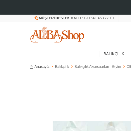
MÜŞTERI DESTEK HATTI :
+90 541 453 77 10
BALIKÇILIK
Anasayfa
Balıkçılık
Balıkçılık Aksesuarları - Giyim
Ol