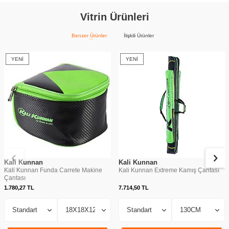
Vitrin Ürünleri
Benzer Ürünler
İlişkili Ürünler
YENI
YENI
Kali Kunnan
Kali Kunnan
Kali Kunnan Funda Carrete Makine
Kali Kunnan Extreme Kamış Çantası
Çantası
1.780,27
TL
7.714,50
TL