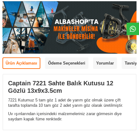
Ürün Açıklaması
Ödeme Seçenekleri
Yorumlar
Tavsiye
Captain 7221 Sahte Balık Kutusu 12
Gözlü 13x9x3.5cm
7221 Kutumuz 5 tam göz 1 adet de yarım göz olmak üzere çift
tarafta toplamda 10 tam göz 2 adet yarım göz olarak üretilmiştir.
Uv ışınlarından içerisindeki malzemeleriniz zarar görmesin diye
saydam kapak füme renktedir.