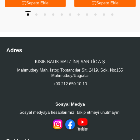
Sepete Ekle
Sepete Ekle
Adres
KISIK BALIK MALZ.İNŞ.SAN.TİC.A.Ş
Mahmutbey Mah. İstoç Toptancılar Sit. 2419. Sok. No:155
Mahmutbey/Bağcılar
+90 212 659 10 10
Sosyal Medya
Sosyal medyaya hesaplarımızı takip etmeyi unutmayın!