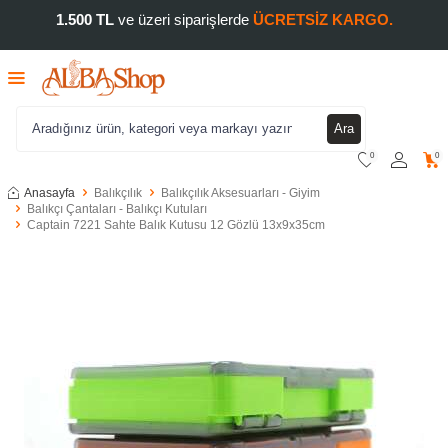
1.500 TL
ve üzeri siparişlerde
ÜCRETSİZ KARGO.
Ara
0
0
Anasayfa
Balıkçılık
Balıkçılık Aksesuarları - Giyim
Balıkçı Çantaları - Balıkçı Kutuları
Captain 7221 Sahte Balık Kutusu 12 Gözlü 13x9x35cm