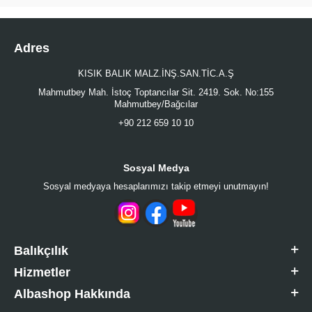
Adres
KISIK BALIK MALZ.İNŞ.SAN.TİC.A.Ş
Mahmutbey Mah. İstoç Toptancılar Sit. 2419. Sok. No:155
Mahmutbey/Bağcılar
+90 212 659 10 10
Sosyal Medya
Sosyal medyaya hesaplarımızı takip etmeyi unutmayın!
Balıkçılık
Hizmetler
Albashop Hakkında