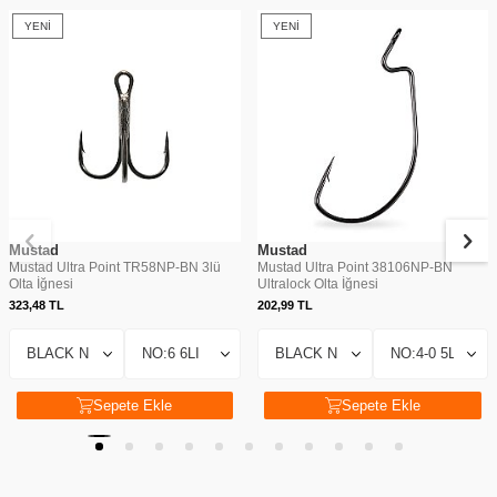
YENI
YENI
Mustad
Mustad
Mustad Ultra Point TR58NP-BN 3lü
Mustad Ultra Point 38106NP-BN
Olta İğnesi
Ultralock Olta İğnesi
323,48
TL
202,99
TL
Sepete Ekle
Sepete Ekle