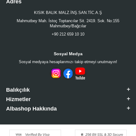
Adres
KISIK BALIK MALZ.İNŞ.SAN.TİC.A.Ş
Mahmutbey Mah. İstoç Toptancılar Sit. 2419. Sok. No:155
Mahmutbey/Bağcılar
+90 212 659 10 10
Sosyal Medya
Sosyal medyaya hesaplarımızı takip etmeyi unutmayın!
Balıkçılık
Hizmetler
Albashop Hakkında