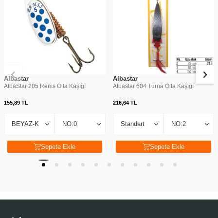
Albastar
Albastar
AlbaStar 205 Rems Olta Kaşığı
Albastar 604 Turna Olta Kaşığı
155,89
TL
216,64
TL
Sepete Ekle
Sepete Ekle