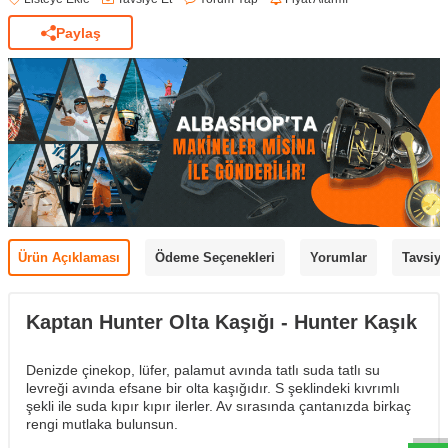
Paylaş
Ürün Açıklaması
Ödeme Seçenekleri
Yorumlar
Tavsiye
Kaptan Hunter Olta Kaşığı - Hunter Kaşık
Denizde çinekop, lüfer, palamut avında tatlı suda tatlı su
levreği avında efsane bir olta kaşığıdır. S şeklindeki kıvrımlı
şekli ile suda kıpır kıpır ilerler. Av sırasında çantanızda birkaç
rengi mutlaka bulunsun.