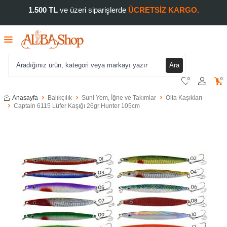
1.500 TL
ve üzeri siparişlerde
ÜCRETSİZ KARGO.
Ara
0
0
Anasayfa
Balıkçılık
Suni Yem, İğne ve Takımlar
Olta Kaşıkları
Captain 6115 Lüfer Kaşığı 26gr Hunter 105cm