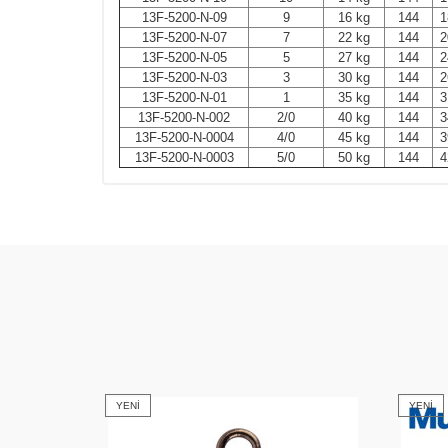
13F-5200-N-09
9
16 kg
144
1
13F-5200-N-07
7
22 kg
144
2
13F-5200-N-05
5
27 kg
144
2
13F-5200-N-03
3
30 kg
144
2
13F-5200-N-01
1
35 kg
144
3
13F-5200-N-002
2/0
40 kg
144
3
13F-5200-N-0004
4/0
45 kg
144
3
13F-5200-N-0003
5/0
50 kg
144
4
YENI
YENI