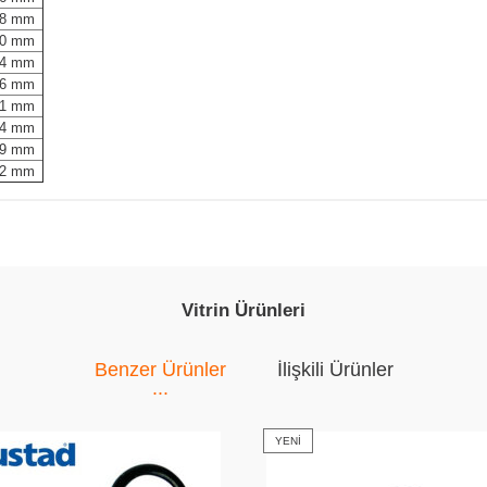
8 mm
0 mm
4 mm
6 mm
1 mm
4 mm
9 mm
2 mm
Vitrin Ürünleri
Benzer Ürünler
İlişkili Ürünler
YENI