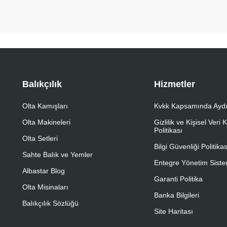
Balıkçılık
Hizmetler
Olta Kamışları
Kvkk Kapsamında Aydı
Olta Makineleri
Gizlilik ve Kişisel Veri
Politikası
Olta Setleri
Bilgi Güvenliği Politikas
Sahte Balık ve Yemler
Entegre Yönetim Sistem
Albastar Blog
Garanti Politika
Olta Misinaları
Banka Bilgileri
Balıkçılık Sözlüğü
Site Haritası