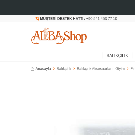
MÜŞTERI DESTEK HATTI :
+90 541 453 77 10
BALIKÇILIK
Anasayfa
Balıkçılık
Balıkçılık Aksesuarları - Giyim
Fı