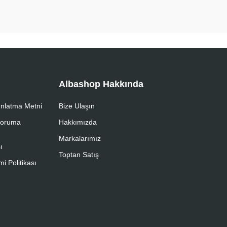
Albashop Hakkında
nlatma Metni
Bize Ulaşın
 Koruma
Hakkımızda
Markalarımız
ı
Toptan Satış
i Politikası