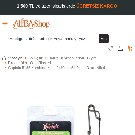
1.500 TL
ve üzeri siparişlerde
ÜCRETSİZ KARGO.
Ara
0
0
Anasayfa
Balıkçılık
Balıkçılık Aksesuarları - Giyim
Fırdöndüler - Olta Klipsleri
Captain 5155 Karabina Klips 2x80mm 5li Paket Black Nikel