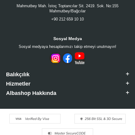
Mahmutbey Mah. İstoç Toptancılar Sit. 2419. Sok. No:155
Mahmutbey/Bağcılar
+90 212 659 10 10
Sosyal Medya
Sosyal medyaya hesaplarımızı takip etmeyi unutmayın!
Balıkçılık
Hizmetler
Albashop Hakkında