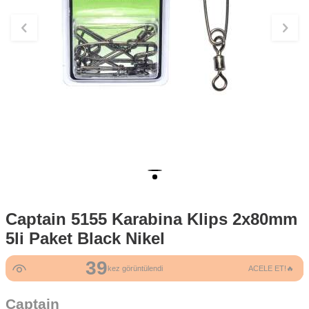
Captain 5155 Karabina Klips 2x80mm
5li Paket Black Nikel
39
kez görüntülendi
ACELE ET!🔥
Captain