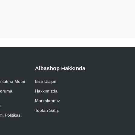
Albashop Hakkında
nlatma Metni
Bize Ulaşın
 Koruma
Hakkımızda
Markalarımız
ı
Toptan Satış
i Politikası