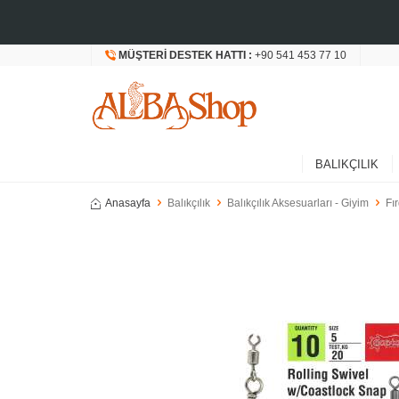
MÜŞTERI DESTEK HATTI :
+90 541 453 77 10
BALIKÇILIK
Anasayfa
Balıkçılık
Balıkçılık Aksesuarları - Giyim
Fı