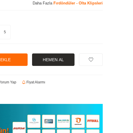
Daha Fazla
Fırdöndüler - Olta Klipsleri
5
 EKLE
HEMEN AL
orum Yap
Fiyat Alarmı