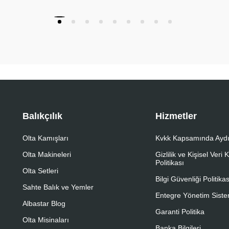
Balıkçılık
Hizmetler
Olta Kamışları
Kvkk Kapsamında Aydı
Olta Makineleri
Gizlilik ve Kişisel Veri
Politikası
Olta Setleri
Bilgi Güvenliği Politikas
Sahte Balık ve Yemler
Entegre Yönetim Sistem
Albastar Blog
Garanti Politika
Olta Misinaları
Banka Bilgileri