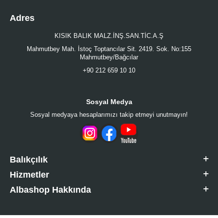
Adres
KISIK BALIK MALZ.İNŞ.SAN.TİC.A.Ş
Mahmutbey Mah. İstoç Toptancılar Sit. 2419. Sok. No:155
Mahmutbey/Bağcılar
+90 212 659 10 10
Sosyal Medya
Sosyal medyaya hesaplarımızı takip etmeyi unutmayın!
Balıkçılık
Hizmetler
Albashop Hakkında