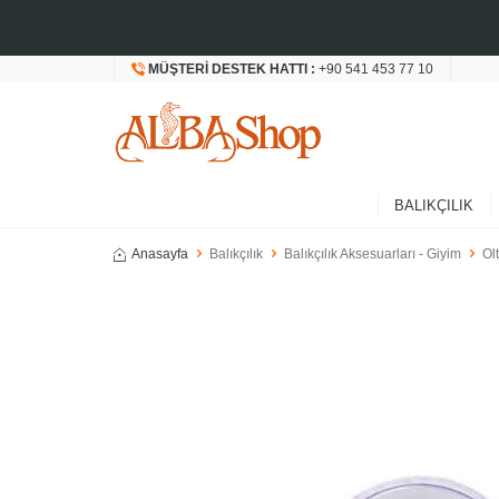
MÜŞTERI DESTEK HATTI :
+90 541 453 77 10
BALIKÇILIK
Anasayfa
Balıkçılık
Balıkçılık Aksesuarları - Giyim
Ol