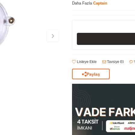
Daha Fazla
Captain
Listeye Ekle
Tavsiye Et
Y
Paylaş