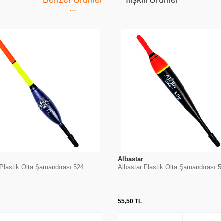
Benzer Ürünler
İlişkili Ürünler
Albastar
 Plastik Olta Şamandırası 524
Albastar Plastik Olta Şamandırası 
55,50
TL