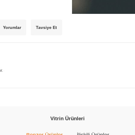
Yorumlar
Tavsiye Et
r.
Vitrin Ürünleri