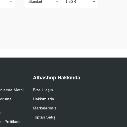
Albashop Hakkında
nlatma Metni
Bize Ulaşın
 Koruma
Hakkımızda
Markalarımız
ı
Toptan Satış
i Politikası