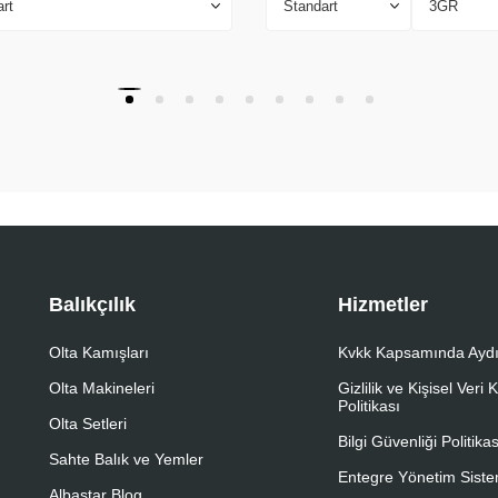
Balıkçılık
Hizmetler
Olta Kamışları
Kvkk Kapsamında Aydı
Olta Makineleri
Gizlilik ve Kişisel Veri
Politikası
Olta Setleri
Bilgi Güvenliği Politikas
Sahte Balık ve Yemler
Entegre Yönetim Sistem
Albastar Blog