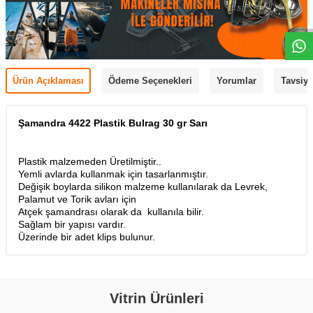
Ürün Açıklaması
Ödeme Seçenekleri
Yorumlar
Tavsiye
Şamandra 4422 Plastik Bulrag 30 gr Sarı
Plastik malzemeden Üretilmiştir..
Yemli avlarda kullanmak için tasarlanmıştır.
Değişik boylarda silikon malzeme kullanılarak da Levrek,
Palamut ve Torik avları için
Atçek şamandrası olarak da kullanıla bilir.
Sağlam bir yapısı vardır.
Üzerinde bir adet klips bulunur.
Vitrin Ürünleri