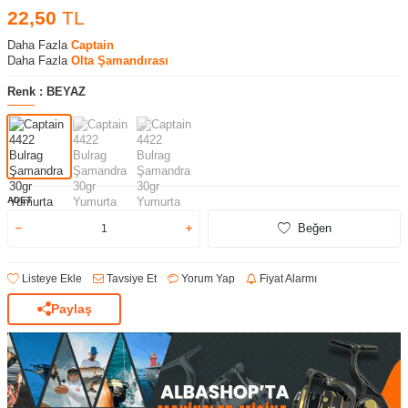
22,50
TL
Daha Fazla
Captain
Daha Fazla
Olta Şamandırası
Renk :
BEYAZ
ADET
Beğen
Listeye Ekle
Tavsiye Et
Yorum Yap
Fiyat Alarmı
Paylaş