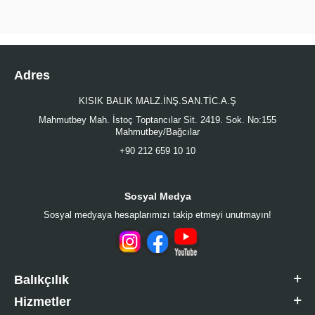
Adres
KISIK BALIK MALZ.İNŞ.SAN.TİC.A.Ş
Mahmutbey Mah. İstoç Toptancılar Sit. 2419. Sok. No:155
Mahmutbey/Bağcılar
+90 212 659 10 10
Sosyal Medya
Sosyal medyaya hesaplarımızı takip etmeyi unutmayın!
Balıkçılık
Hizmetler