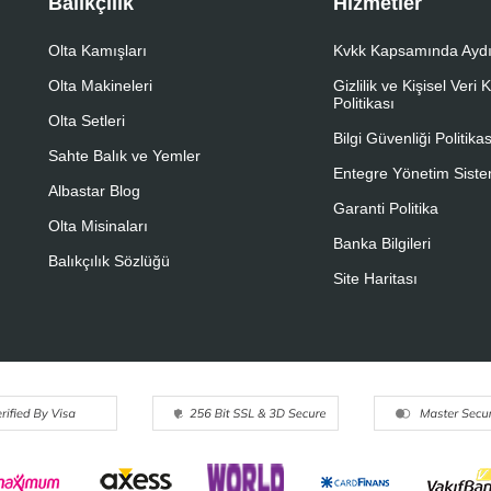
Balıkçılık
Hizmetler
Olta Kamışları
Kvkk Kapsamında Aydı
Olta Makineleri
Gizlilik ve Kişisel Veri
Politikası
Olta Setleri
Bilgi Güvenliği Politikas
Sahte Balık ve Yemler
Entegre Yönetim Sistem
Albastar Blog
Garanti Politika
Olta Misinaları
Banka Bilgileri
Balıkçılık Sözlüğü
Site Haritası