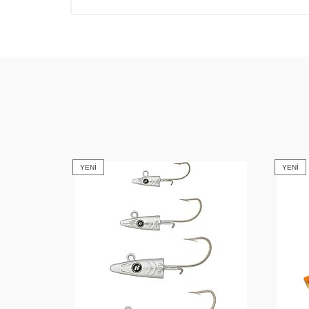
YENI
YENI