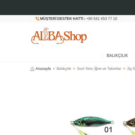
MÜŞTERI DESTEK HATTI :
+90 541 453 77 10
BALIKÇILIK
Anasayfa
Balıkçılık
Suni Yem, İğne ve Takımlar
Jig S