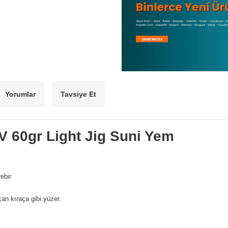
Yorumlar
Tavsiye Et
 60gr Light Jig Suni Yem
ebir
an kıraça gibi yüzer.