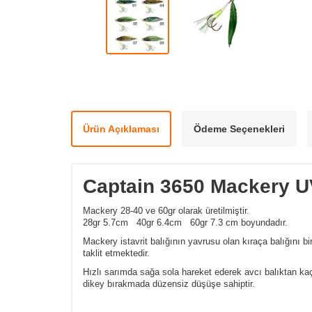
Ürün Açıklaması
Ödeme Seçenekleri
Captain 3650 Mackery UV
Mackery 28-40 ve 60gr olarak üretilmiştir.
28gr 5.7cm 40gr 6.4cm 60gr 7.3 cm boyundadır.
Mackery istavrit balığının yavrusu olan kıraça balığını bir
taklit etmektedir.
Hızlı sarımda sağa sola hareket ederek avcı balıktan kaç
dikey bırakmada düzensiz düşüşe sahiptir.