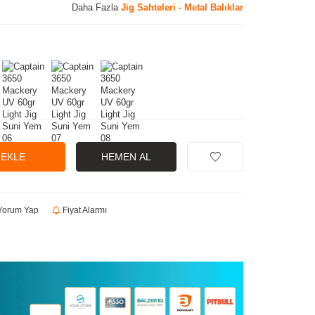
Daha Fazla
Jig Sahteleri - Metal Balıklar
 EKLE
HEMEN AL
orum Yap
Fiyat Alarmı