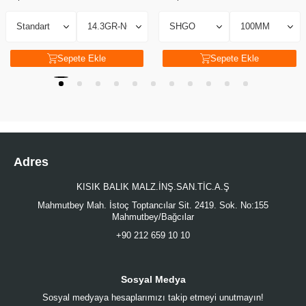
Sepete Ekle
Sepete Ekle
Adres
KISIK BALIK MALZ.İNŞ.SAN.TİC.A.Ş
Mahmutbey Mah. İstoç Toptancılar Sit. 2419. Sok. No:155
Mahmutbey/Bağcılar
+90 212 659 10 10
Sosyal Medya
Sosyal medyaya hesaplarımızı takip etmeyi unutmayın!