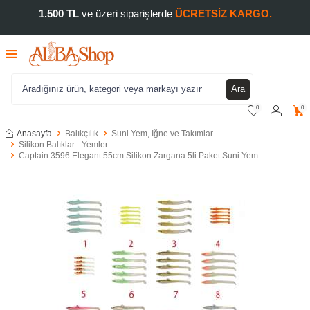
1.500 TL
ve üzeri siparişlerde
ÜCRETSİZ KARGO.
Ara
0
0
Anasayfa
Balıkçılık
Suni Yem, İğne ve Takımlar
Silikon Balıklar - Yemler
Captain 3596 Elegant 55cm Silikon Zargana 5li Paket Suni Yem