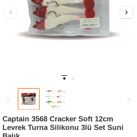
Captain 3568 Cracker Soft 12cm
Levrek Turna Silikonu 3lü Set Suni
Balık