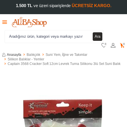
1.500 TL
ve üzeri siparişlerde
ÜCRETSİZ KARGO.
Ara
0
0
Anasayfa
Balıkçılık
Suni Yem, İğne ve Takımlar
Silikon Balıklar - Yemler
Captain 3568 Cracker Soft 12cm Levrek Turna Silikonu 3lü Set Suni Balık