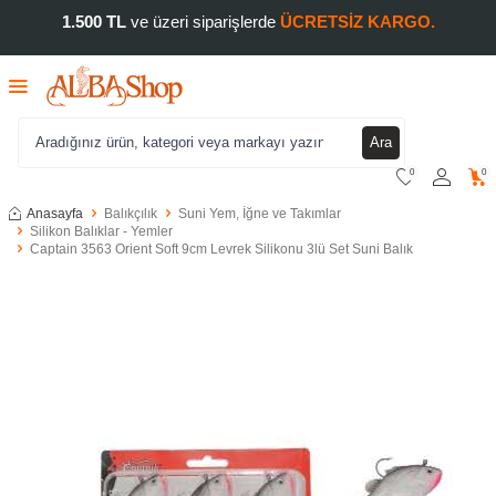
1.500 TL
ve üzeri siparişlerde
ÜCRETSİZ KARGO.
Ara
0
0
Anasayfa
Balıkçılık
Suni Yem, İğne ve Takımlar
Silikon Balıklar - Yemler
Captain 3563 Orient Soft 9cm Levrek Silikonu 3lü Set Suni Balık