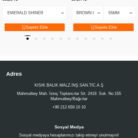
Sepete Ekle
Sepete Ekle
Adres
KISIK BALIK MALZ.İNŞ.SAN.TİC.A.Ş
Mahmutbey Mah. İstoç Toptancılar Sit. 2419. Sok. No:155
Mahmutbey/Bağcılar
+90 212 659 10 10
Sosyal Medya
Sosyal medyaya hesaplarımızı takip etmeyi unutmayın!