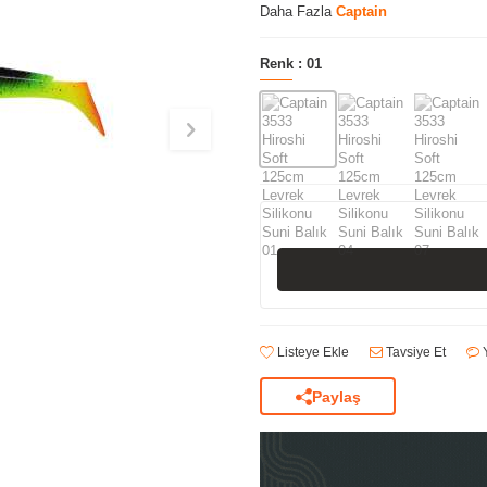
Daha Fazla
Captain
Renk :
01
Listeye Ekle
Tavsiye Et
Y
Paylaş