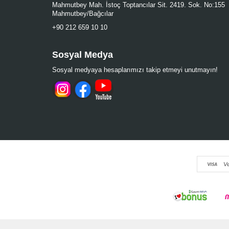
Mahmutbey Mah. İstoç Toptancılar Sit. 2419. Sok. No:155
Mahmutbey/Bağcılar
+90 212 659 10 10
Sosyal Medya
Sosyal medyaya hesaplarımızı takip etmeyi unutmayın!