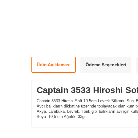
Ürün Açıklaması
Ödeme Seçenekleri
Captain 3533 Hiroshi So
Captain 3533 Hiroshi Soft 10.5cm Levrek Silikonu Suni B
Avcı balıkların dikkatine üzerinde toplayacak olan kum bal
Akya, Lambuka, Levrek, Torik gibi balıkların avı için kul
Boyu: 10,5 cm Ağırlık: 33gr.