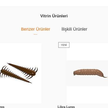
Vitrin Ürünleri
Benzer Ürünler
İlişkili Ürünler
YENI
res
Libra Lures