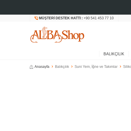
MÜŞTERI DESTEK HATTI :
+90 541 453 77 10
BALIKÇILIK
Anasayfa
Balıkçılık
Suni Yem, İğne ve Takımlar
Silik