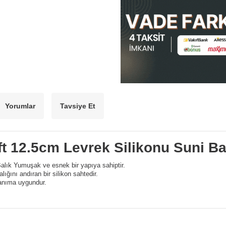
Yorumlar
Tavsiye Et
ft 12.5cm Levrek Silikonu Suni Ba
alık Yumuşak ve esnek bir yapıya sahiptir.
ığını andıran bir silikon sahtedir.
lanıma uygundur.