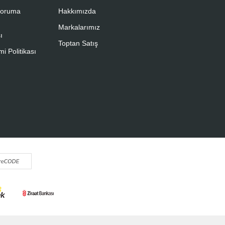
 Koruma
Hakkımızda
Markalarımız
ı
Toptan Satış
i Politikası