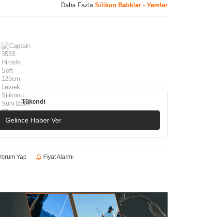
Daha Fazla
Silikon Balıklar - Yemler
Tükendi
Gelince Haber Ver
orum Yap
Fiyat Alarmı