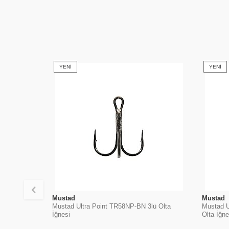
YENI
YENI
Mustad
Mustad
Mustad Ultra Point TR58NP-BN 3lü Olta
Mustad U
İğnesi
Olta İğne