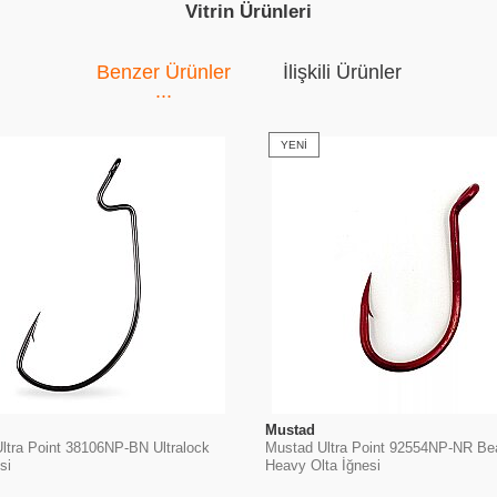
Vitrin Ürünleri
Benzer Ürünler
İlişkili Ürünler
YENI
Mustad
ltra Point 38106NP-BN Ultralock
Mustad Ultra Point 92554NP-NR Be
si
Heavy Olta İğnesi