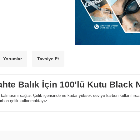
Yorumlar
Tavsiye Et
hte Balık İçin 100'lü Kutu Black 
 kalmasını sağlar. Çelik içerisinde ne kadar yüksek seviye karbon kullanılırsa 
arbon çelik kullanmaktayız.