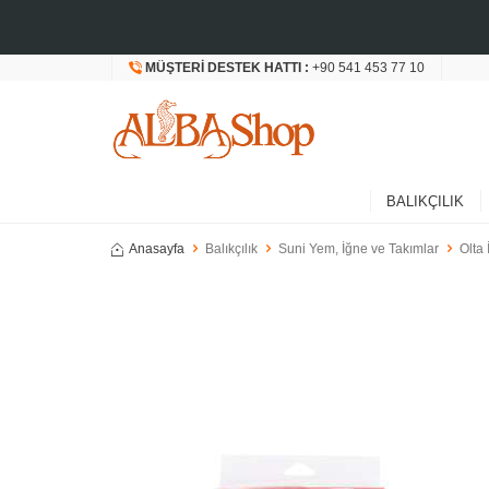
MÜŞTERI DESTEK HATTI :
+90 541 453 77 10
BALIKÇILIK
Anasayfa
Balıkçılık
Suni Yem, İğne ve Takımlar
Olta 