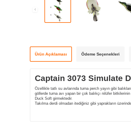
Ürün Açıklaması
Ödeme Seçenekleri
Captain 3073 Simulate D
Özellikle tatlı su avlarında turna perch yayın gibi balıklar
göllerde turna avı yapan bir çok balıkçı nilüfer bitkilerin
Duck Soft girmektedir.
Takılma derdi olmadan itediğiniz gibi yaprakların üzerind