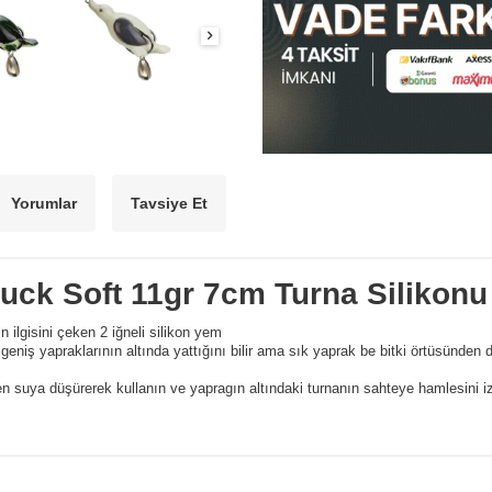
Yorumlar
Tavsiye Et
uck Soft 11gr 7cm Turna Silikon
ın ilgisini çeken 2 iğneli silikon yem
in geniş yapraklarının altında yattığını bilir ama sık yaprak be bitki örtüsünden
en suya düşürerek kullanın ve yapragın altındaki turnanın sahteye hamlesini iz