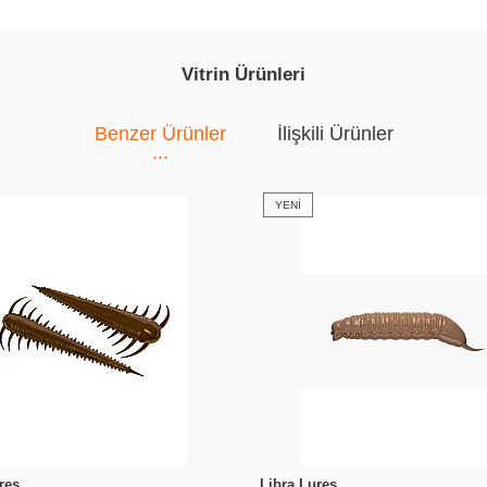
Vitrin Ürünleri
Benzer Ürünler
İlişkili Ürünler
YENI
res
Libra Lures