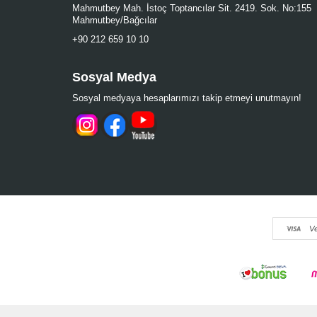
Mahmutbey Mah. İstoç Toptancılar Sit. 2419. Sok. No:155
Mahmutbey/Bağcılar
+90 212 659 10 10
Sosyal Medya
Sosyal medyaya hesaplarımızı takip etmeyi unutmayın!