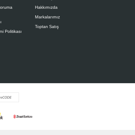
 Koruma
Hakkımızda
Markalarımız
ı
Toptan Satış
i Politikası