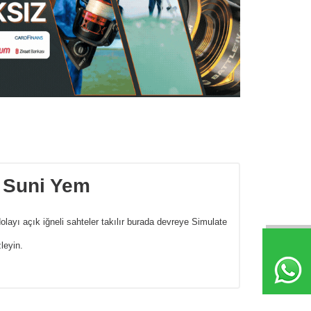
u Suni Yem
 dolayı açık iğneli sahteler takılır burada devreye Simulate
leyin.