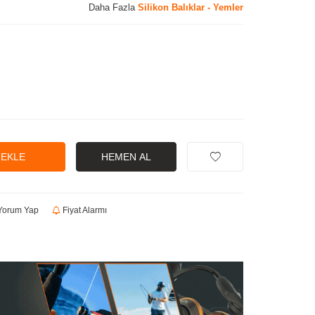
Daha Fazla
Silikon Balıklar - Yemler
 EKLE
HEMEN AL
orum Yap
Fiyat Alarmı