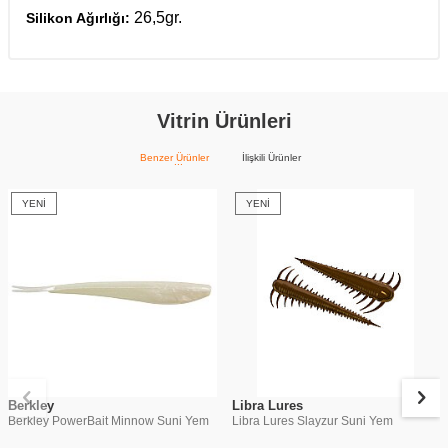
26,5gr.
Silikon Ağırlığı:
Vitrin Ürünleri
Benzer Ürünler
İlişkili Ürünler
YENI
YENI
Berkley
Libra Lures
Berkley PowerBait Minnow Suni Yem
Libra Lures Slayzur Suni Yem