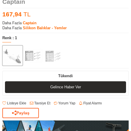
Captain
167,94
TL
Daha Fazla
Captain
Daha Fazla
Silikon Balıklar - Yemler
Renk :
1
Tükendi
Gelince Haber Ver
Listeye Ekle
Tavsiye Et
Yorum Yap
Fiyat Alarmı
Paylaş