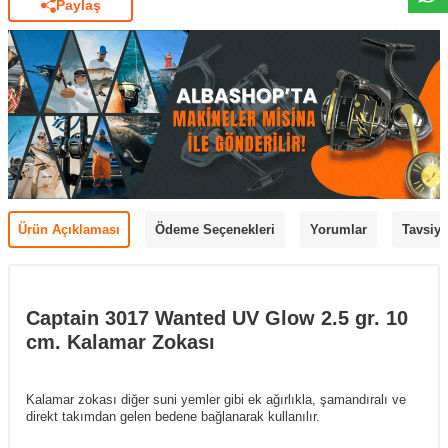
Paylaş
Ürün Açıklaması
Ödeme Seçenekleri
Yorumlar
Tavsiye
Captain 3017 Wanted UV Glow 2.5 gr. 10
cm. Kalamar Zokası
Kalamar zokası diğer suni yemler gibi ek ağırlıkla, şamandıralı ve
direkt takımdan gelen bedene bağlanarak kullanılır.