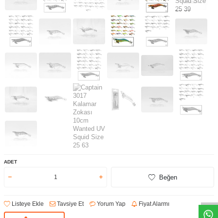
ADET
Beğen
Listeye Ekle
Tavsiye Et
Yorum Yap
Fiyat Alarmı