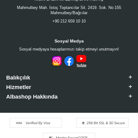
Mahmutbey Mah. İstoç Toptancılar Sit. 2419. Sok. No:155
Mahmutbey/Bağcılar
+90 212 659 10 10
Sosyal Medya
Sosyal medyaya hesaplarımızı takip etmeyi unutmayın!
Balıkçılık
Hizmetler
Albashop Hakkında