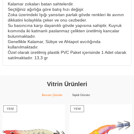
Kalamar zokaları batan sahtelerdir.
Seçtiğiniz ağırlığa göre batış hızı değişir.
Zoka üzerindeki Işığı yansıtan parlak gövde renkleri ile avının
dikkatini kolaylıkla çeker ve onu cezbeder.
Su basıncına karşı dayanıklı gövde yapısına sahiptir, Kuyruk
kısmında iki katmanlı paslanmaz çelikten üretilmiş kancalar
bulunmaktadır.
Genellikle Kalamar, Sübye ve Ahtapot avcılığında
kullanılmaktadır.
Özel olarak üretilmiş plastik PVC Paket içerisinde 1 Adet olarak
satılmaktadır. 13,3 gr
Vitrin Ürünleri
Benzer Ürünler
İlişkili Ürünler
YENI
YENI