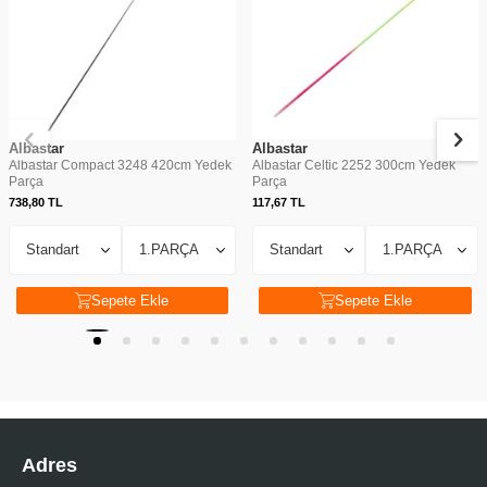
Albastar
Albastar
Albastar Compact 3248 420cm Yedek
Albastar Celtic 2252 300cm Yedek
Parça
Parça
738,80
TL
117,67
TL
Sepete Ekle
Sepete Ekle
Adres