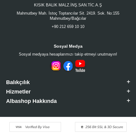
KISIK BALIK MALZ.İNŞ.SAN.TİC.A.Ş
Mahmutbey Mah. İstoç Toptancılar Sit. 2419. Sok. No:155
Mahmutbey/Bağcılar
+90 212 659 10 10
Sosyal Medya
Sosyal medyaya hesaplarımızı takip etmeyi unutmayın!
Balıkçılık
Hizmetler
Albashop Hakkında