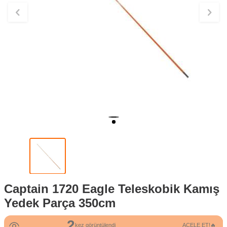
Captain 1720 Eagle Teleskobik Kamış
Yedek Parça 350cm
2
kez görüntülendi
ACELE ET!🔥