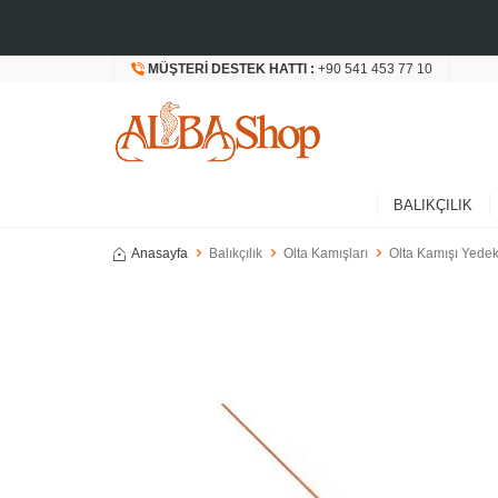
MÜŞTERI DESTEK HATTI :
+90 541 453 77 10
BALIKÇILIK
Anasayfa
Balıkçılık
Olta Kamışları
Olta Kamışı Yedek