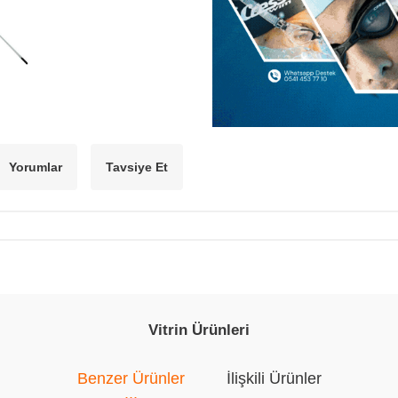
Yorumlar
Tavsiye Et
Vitrin Ürünleri
Benzer Ürünler
İlişkili Ürünler