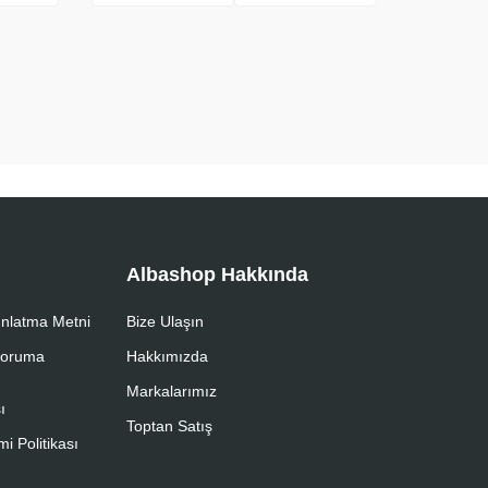
Albashop Hakkında
nlatma Metni
Bize Ulaşın
 Koruma
Hakkımızda
Markalarımız
ı
Toptan Satış
i Politikası