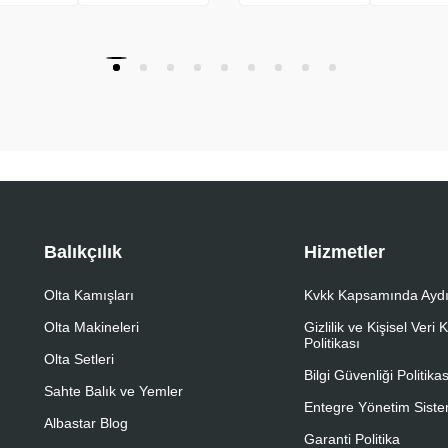
Balıkçılık
Hizmetler
Olta Kamışları
Kvkk Kapsamında Aydı
Olta Makineleri
Gizlilik ve Kişisel Veri
Politikası
Olta Setleri
Bilgi Güvenliği Politikas
Sahte Balık ve Yemler
Entegre Yönetim Sistem
Albastar Blog
Garanti Politika