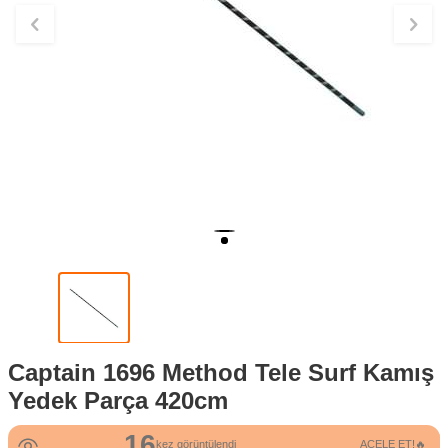
Captain 1696 Method Tele Surf Kamış
Yedek Parça 420cm
16
kez görüntülendi
ACELE ET!🔥