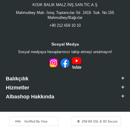
KISIK BALIK MALZ.İNŞ.SAN.TİC.A.Ş
Mahmutbey Mah. İstoç Toptancılar Sit. 2419. Sok. No:155
Mahmutbey/Bağcılar
+90 212 659 10 10
Sosyal Medya
Sosyal medyaya hesaplarımızı takip etmeyi unutmayın!
Balıkçılık
Hizmetler
Albashop Hakkında