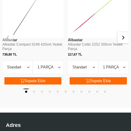
Albastar
Albastar
Albastar Compact 3248 420cm Yedek
Albastar Celtic 2252 300cm Yedek
Parça
Parça
738,80
TL
117,67
TL
Sepete Ekle
Sepete Ekle
Adres