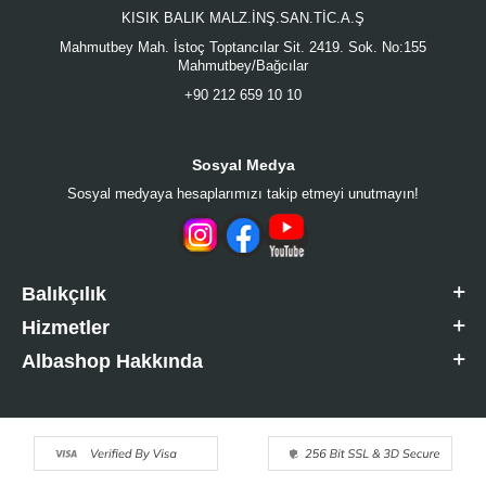
KISIK BALIK MALZ.İNŞ.SAN.TİC.A.Ş
Mahmutbey Mah. İstoç Toptancılar Sit. 2419. Sok. No:155
Mahmutbey/Bağcılar
+90 212 659 10 10
Sosyal Medya
Sosyal medyaya hesaplarımızı takip etmeyi unutmayın!
Balıkçılık
Hizmetler
Albashop Hakkında