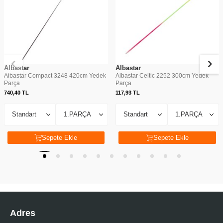
Albastar
Albastar
Albastar Compact 3248 420cm Yedek
Albastar Celtic 2252 300cm Yedek
Parça
Parça
740,40
TL
117,93
TL
Sepete Ekle
Sepete Ekle
Adres