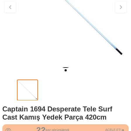
Captain 1694 Desperate Tele Surf
Cast Kamış Yedek Parça 420cm
22
kez görüntülendi
ACELE ET!🔥