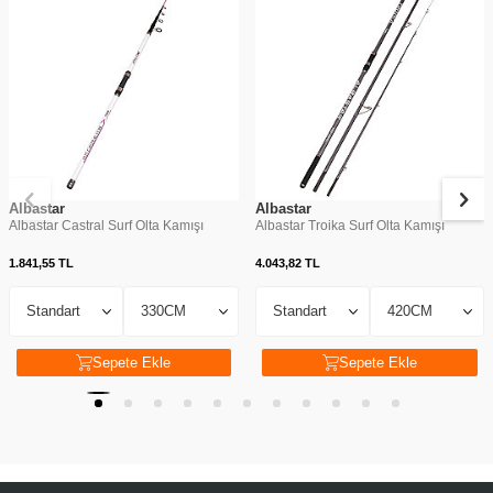
Albastar
Albastar
Albastar Castral Surf Olta Kamışı
Albastar Troika Surf Olta Kamışı
1.841,55
TL
4.043,82
TL
Sepete Ekle
Sepete Ekle