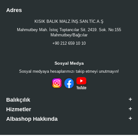
Adres
KISIK BALIK MALZ.İNŞ.SAN.TİC.A.Ş
Mahmutbey Mah. İstoç Toptancılar Sit. 2419. Sok. No:155
Mahmutbey/Bağcılar
+90 212 659 10 10
Sosyal Medya
Sosyal medyaya hesaplarımızı takip etmeyi unutmayın!
Balıkçılık
Hizmetler
Albashop Hakkında