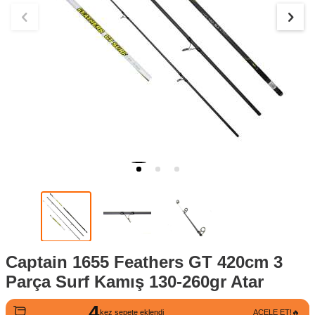
Captain 1655 Feathers GT 420cm 3
Parça Surf Kamış 130-260gr Atar
4
kez sepete eklendi
ACELE ET!🔥