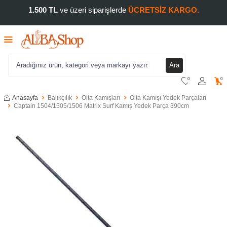
1.500 TL
ve üzeri siparişlerde
ÜCRETSİZ KARGO.
Ara
0
0
Anasayfa
Balıkçılık
Olta Kamışları
Olta Kamışı Yedek Parçaları
Captain 1504/1505/1506 Matrix Surf Kamış Yedek Parça 390cm