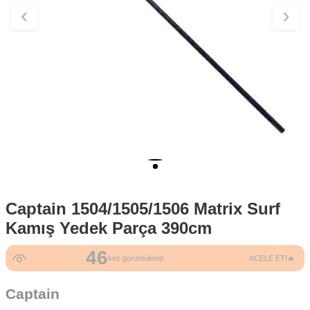
Captain 1504/1505/1506 Matrix Surf
Kamış Yedek Parça 390cm
46
kez görüntülendi
ACELE ET!🔥
Captain