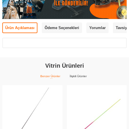
Ürün Açıklaması
Ödeme Seçenekleri
Yorumlar
Tavsiye
Vitrin Ürünleri
Benzer Ürünler
İlişkili Ürünler