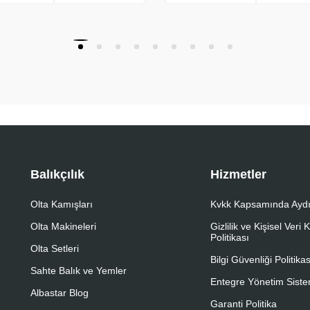
Balıkçılık
Hizmetler
Olta Kamışları
Kvkk Kapsamında Aydı
Olta Makineleri
Gizlilik ve Kişisel Veri
Politikası
Olta Setleri
Bilgi Güvenliği Politikas
Sahte Balık ve Yemler
Entegre Yönetim Sistem
Albastar Blog
Garanti Politika