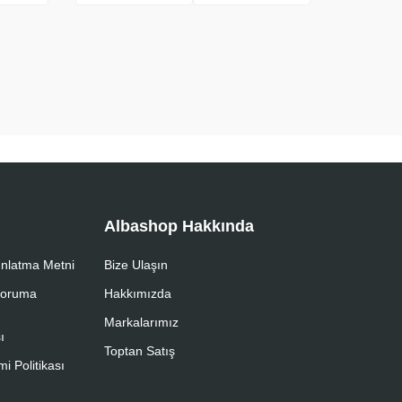
Albashop Hakkında
nlatma Metni
Bize Ulaşın
 Koruma
Hakkımızda
Markalarımız
ı
Toptan Satış
i Politikası