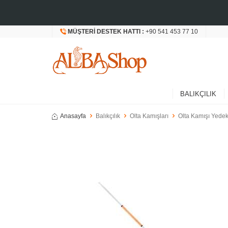
MÜŞTERI DESTEK HATTI :
+90 541 453 77 10
BALIKÇILIK
Anasayfa
Balıkçılık
Olta Kamışları
Olta Kamışı Yedek