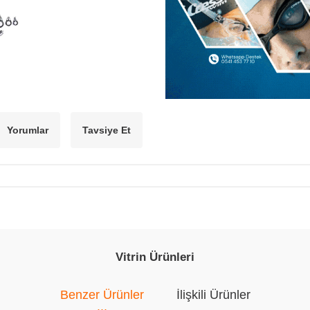
Yorumlar
Tavsiye Et
Vitrin Ürünleri
Benzer Ürünler
İlişkili Ürünler